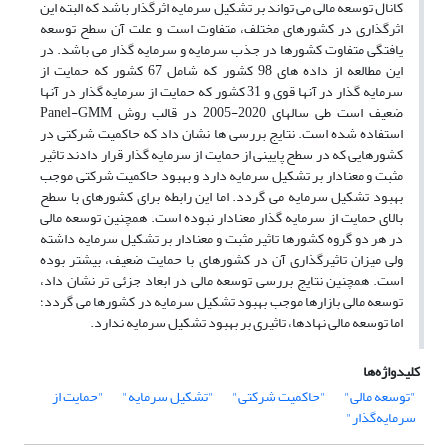
کانال توسعه مالی می تواند بر تشکیل سرمایه اثرگذار باشد که البته این
اثرگذاری در کشورهای مختلف، متفاوت است و علت آن سطح توسعه
یافتگی متفاوت کشورها در جذب سرمایه و سرمایه گذار می باشد. در
این مطالعه از داده های 98 کشور که شامل 67 کشور که حمایت از
سرمایه گذار در آنها قوی و 31 کشور که حمایت از سرمایه گذار در آنها
ضعیف است طی سالهای 2020-2005 در قالب روش Panel-GMM
استفاده شده است. نتایج بررسی ها نشان داد که حاکمیت شرکتی در
کشورهایی که در سطح پایینی از حمایت از سرمایه گذار قرار دادند تاثیر
مثبت و معنادار بر تشکیل سرمایه دارد و بهبود حاکمیت شرکتی موجب
بهبود تشکیل سرمایه می گردد. اما این رابطه برای کشورهای با سطح
بالای حمایت از سرمایه گذار معنادار نبوده است. همچنین توسعه مالی
در هر دو گروه کشورها تاثیر مثبت و معنادار بر تشکیل سرمایه داشته
ولی میزان تاثیرگذاری آن در کشورهای با حمایت ضعیف، بیشتر بوده
است. همچنین نتایج بررسی توسعه مالی در ابعاد جزئی تر نشان داد،
توسعه مالی بازارها موجب بهبود تشکیل سرمایه در کشورها می گردد؛
اما توسعه مالی نهادها، تاثیری بر بهبود تشکیل سرمایه ندارد.
کلیدواژه‌ها
"توسعه مالی"
"حاکمیت شرکتی"
"تشکیل سرمایه"
"حمایت از
سرمایه‌گذار"