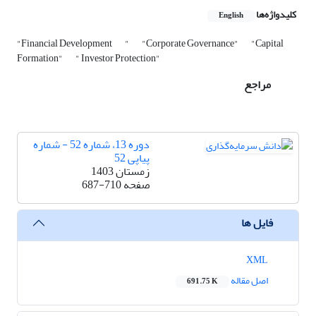
کلیدواژه‌ها
English
"Financial Development
"
"Corporate Governance"
"Capital
Formation"
" Investor Protection"
مراجع
دوره 13، شماره 52 - شماره
پیاپی 52
زمستان 1403
صفحه
687-710
فایل ها
XML
اصل مقاله
691.75 K