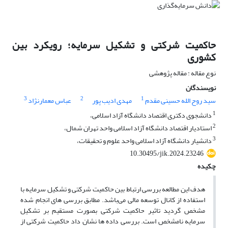
حاکمیت شرکتی و تشکیل سرمایه؛ رویکرد بین
کشوری
نوع مقاله : مقاله پژوهشی
نویسندگان
3
2
1
سید روح الله حسینی مقدم
مهدی ادیب پور
عباس معمارنژاد
1
دانشجوی دکتری اقتصاد دانشگاه آزاد اسلامی،
2
استادیار اقتصاد دانشگاه آزاد اسلامی واحد تهران شمال،
3
دانشیار دانشگاه آزاد اسلامی واحد علوم و تحقیقات،
10.30495/jik.2024.23246
چکیده
هدف این مطالعه بررسی ارتباط بین حاکمیت شرکتی و تشکیل سرمایه با
استفاده از کانال توسعه مالی می‌باشد. مطابق بررسی های انجام شده
مشخص گردید تاثیر حاکمیت شرکتی بصورت مستقیم بر تشکیل
سرمایه نامشخص است. بررسی داده ها نشان داد حاکمیت شرکتی از