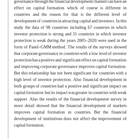
governance through the financial development channel can have an
effect on capital formation, which, of course, is different in
countries, and the reason for that is the different level of
development of countries in attracting capital and investors. In this
study, the data of 98 countries, including 67 countries in which
investor protection is strong and 31 countries in which investor
protection is weak during the years 2005-2020, were used in the
form of Panel-GMM method. The results of the surveys showed
that corporate governance in countries with a low level of investor
protection has a positive and significant effect on capital formation,
and improving corporate governance improves capital formation.
But this relationship has not been significant for countries with a
high level of investor protection. Also, financial development in
both groups of countries had a positive and significant impact on
capital formation, but its impact was greater in countries with weak
support. Also, the results of the financial development survey in
more detail showed that the financial development of markets
improves capital formation in countries; But the financial
development of institutions does not affect the improvement of
capital formation.