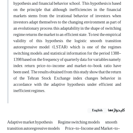
hypothesis and financial behavior school. This hypothesis is based
on the principle that although inefficiencies in the financial
markets stems from the irrational behavior of investors, when
investors adapt themselves to the changing environment as part of
an evolutionary process, this adaptability in the shape of switching
regime returns the market to an efficient state. To test the empirical
validity of this hypothesis, the logistic smooth transition
autoregressive model (LSTAR), which is one of the regimes
switching models, and statistical information for the period 1388-
1398 based on the frequency of quarterly data for variables namely,
index return, price-to-income and market-to-book ratio have
been used. The results obtained from this study show that the return
of the Tehran Stock Exchange index changes behavior in
accordance with the adaptive hypothesis under efficient and
inefficient regimes.
کلیدواژه‌ها
English
Adaptive market hypothesis
Regime switching models
smooth
transition autoregressive models
Price-to-Income and Market-to-