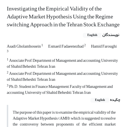
Investigating the Empirical Validity of the
Adaptive Market Hypothesis Using the Regime
switching Approach in the Tehran Stock Exchange
نویسندگان
English
1
2
Asadi Gholamhossein
Esmaeil Fadaeenezhad
Hamid Faroughi
3
1
Associate Prof, Department of Management and accounting, University
of Shahid Beheshti, Tehran, Iran
2
Associate Prof, Department of Management and accounting, University
of Shahid Beheshti, Tehran, Iran
3
Ph.D. Student in Finance Management, Faculty of Management and
accounting, University of Shahid Beheshti, Tehran, Iran
چکیده
English
The purpose of this paper is to examine the empirical validity of the
Adaptive Market Hypothesis (AMH), which is suggested to resolve
the controversy between proponents of the efficient market