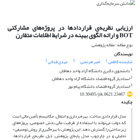
ارزیابی نظریه‌ی قراردادها در پروژه‌های مشارکتی
BOT و ارائه الگوی بهینه در شرایط اطلاعات متقارن
نوع مقاله : مقاله پژوهشی
نویسندگان
3
2
1
شایسته کاظمی
امیر هرتمنی
مهدی فدائی
1
دانشجوی دکتری دانشگاه آزاد واحد دهاقان
2
استادیار گروه اقتصاد دانشگاه آزاد واحد دهاقان
3
استادیار گروه اقتصاد دانشگاه پیام نور
10.30495/jik.0621.23467
چکیده
مدل قراردادی ساخت، بهره‌برداری و انتقال، مکانیسم تأمین مالی است
که دولت می‌تواند با استفاده از ظرفیت مالی بخش خصوصی، پروژه‌های
زیرساختی را گسترش دهد. این پژوهش با بهره‌گیری از روش توصیفی-
تحلیلی و در چارچوب مدل پایه‌ای پژوهش، ذیل نظریه‌ی قراردادها،