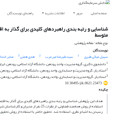
صفحه اصلی
مرور
اطلاعات نشریه
راهنمای نویسندگان
شناسایی و رتبه بندی راهبردهای کلیدی برای گذار به ا
متوسط
نوع مقاله : مقاله پژوهشی
نویسندگان
3
2
1
سهیل غیاثی طبری
سیدعلیرضا میرعرب
هدی همتی
صابر خندا
1
دانشجوی دکتری، گروه مدیریت، واحد رودهن، دانشگاه آزاد اسلامی، رودهن، ایران
2
استاد یار، گروه مدیریت و حسابداری، واحد رودهن، دانشگاه آزاد اسلامی، رودهن، 
3
استادیار، گروه مدیریت و حسابداری، واحد رودهن، دانشگاه آزاد اسلامی، رودهن، ا
10.30495/jik.0621.23473
چکیده
هدف این پژوهش شناسایی و رتبه بندی راهبردهای کلیدی برای گذار به اقتصا
استفاده از روش هدفمند قضاوتی، از نظرات
رسیدن به اشباع نظری، استفاده شد. تحقیق حاضر با استفاده از روش تحقیق