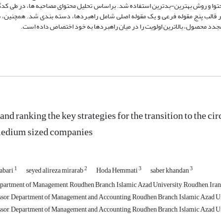
در قالب پنج مقوله فرعی و یک مقوله اصلی شامل راهبردها، دسته بندی شد. همچنین، ن
د محصول، بالاترین اولویت را در میان راهبردها به خود اختصاص داده است.
and ranking the key strategies for the transition to the c
medium sized companies
1
2
3
3
abari
seyed alireza mirarab
Hoda Hemmati
saber khandan
partment of Management, Roudhen Branch, Islamic Azad University, Roudhen, Iran
ssor, Department of Management and Accounting, Roudhen Branch, Islamic Azad Uni
ssor, Department of Management and Accounting, Roudhen Branch, Islamic Azad Un