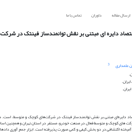
ارسال مقاله
داوران
تماس با ما
قتصاد دایره ای مبتنی بر نقش توانمندساز فینتک در شرکت‌
3
ن علمداری
.
ایران.
یران.
د دایره‌ای مبتنی بر نقش توانمندساز فینتک در شرکت‌های کوچک و متوسط، است. در
 25 نفر از مدیران و کارشناسان شرکت های کوچک و متوسط فعال در صنعت خودرو، مستقر در استان تهران و همچنین ا
 آمیخته اکتشافی در دو بخش کیفی و کمی صورت پذیرفته است. ابزار جمع آوری دادها