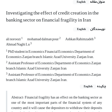
عنوان مقاله
English
Investigating the effect of credit creation in the
banking sector on financial fragility in Iran
نویسندگان
English
1
2
3
ali noroozi
mohamad dalman pour
Ashkan Rahimzadeh
3
Ahmad Naghi Lu
1
PhD student in Economics, Financial Economics, Department of
Economics, Zanjan branch, Islamic Azad University, Zanjan, Iran.
2
Assistant Professor of Economics, Department of Economics, Zanjan
branch, Islamic Azad University, Zanjan, Iran,
3
Assistant Professor of Economics, Department of Economics, Zanjan
branch, Islamic Azad University, Zanjan, Iran.
چکیده
English
Abstract: Financial fragility has an effect on the banking sector as
one of the most important parts of the financial system of any
country and it will cause the depositors to withdraw their deposits