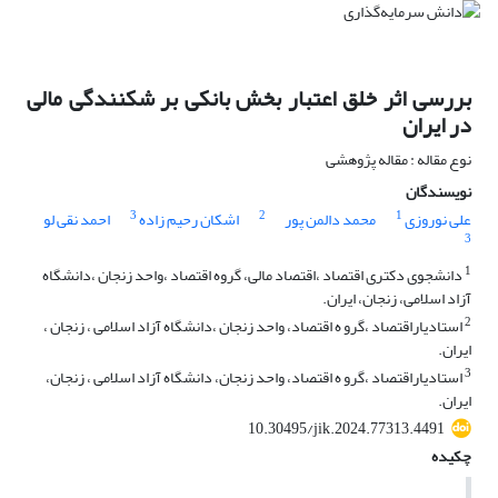
بررسی اثر خلق اعتبار بخش بانکی بر شکنندگی مالی
در ایران
نوع مقاله : مقاله پژوهشی
نویسندگان
3
2
1
علی نوروزی
محمد دالمن پور
اشکان رحیم زاده
احمد نقی لو
3
1
دانشجوی دکتری اقتصاد ،اقتصاد مالی، گروه اقتصاد ،واحد زنجان ،دانشگاه
آزاد اسلامی، زنجان، ایران.
2
استادیاراقتصاد ،گرو ه اقتصاد، واحد زنجان ،دانشگاه آزاد اسلامی ، زنجان ،
ایران.
3
استادیاراقتصاد ،گرو ه اقتصاد، واحد زنجان، دانشگاه آزاد اسلامی ، زنجان،
ایران.
10.30495/jik.2024.77313.4491
چکیده