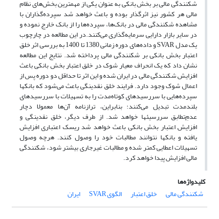
شکنندگی مالی بر بخش بانکی به عنوان یکی از مهمترین بخش‌های نظام
مالی هر کشور نیز اثرگذار بوده و باعث خواهد شد سپرده‌گذاران با
مشاهده شکنندگی مالی در بانک‌ها، سپرده‌ها را از بانک خارج نموده و
در سایر بازار دارایی سرمایه‌گذاری می‌کنند.در این مطالعه در چارچوب
یک مدل SVAR و داده‌های دوره زمانی 1380 تا 1400 به بررسی اثر خلق
اعتبار بخش بانکی بر شکنندگی مالی پرداخته شد. نتایج این مطالعه
نشان داد که یک انحراف معیار شوک در خلق اعتبار بخش بانکی باعث
افزایش شکنندگی مالی در ایران شده و این اثر تا حداقل دو دوره پس از
اعمال شوک وجود دارد. فرایند خلق نقدینگی باعث می‌شود که بانکها
سپرده‌هایی با سررسیدهای کوتاه‌مدت را به تسهیلات با سررسیدهای
بلندمدت تبدیل می‌کنند؛ بنابراین، ترازنامه آن‌ها معمولا دچار
عدم‌ِتطابق سررسیئها خواهد شد. از طرف دیگر، خلق نقدینگی و
افزایش اعتبار بخش بانکی باعث خواهد شد ریسک اعتباری افزایش
یافته و بانکها نتوانند مطالبات خود را وصول کنند. هرچه وصول
تسهیلات اعطایی کمتر شده و مطالبات غیرجاری بیشتر شود، شکنندگی
مالی افزایش پیدا خواهد کرد.
کلیدواژه‌ها
شکنندگی مالی
خلق اعتبار
الگوی SVAR
ایران