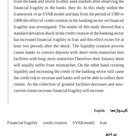
from the bank and invest in other asset markets after observing the
financial fragility in the banks. they do. In this study, within the
framework of an SVAR model and data from the period of 1380 to
1400, the effect of credit creation in the banking sector on financial
fragility was investigated. The results of this study showed that a
standard deviation shock in the credit creation of the banking sector
has increased financial fragility in Iran and this effect exists for at
least two periods after the shock. The liquidity creation process
causes banks to convert deposits with short-term maturities into
facilities with long-term maturities;Therefore, their balance sheet
will usually suffer from mismatches. On the other hand, creating
liquidity and increasing the credit of the banking sector will cause
the credit risk to increase and banks will not be able to collect their
claims. As the collection of granted facilities decreases and non-
current claims increase, financial fragility will increase.
کلیدواژه‌ها
English
Financial fragility
credit creation
SVAR model
Iran
مراجع