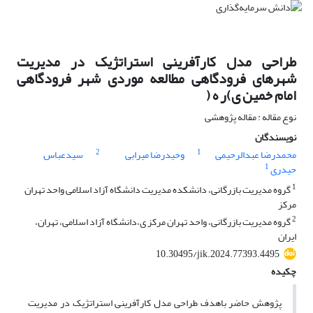
طراحی مدل کارآفرینی استراتژیک در مدیریت
شهرهای فرودگاهی مطالعه موردی شهر فرودگاهی
امام خمین ی)ر ه (
نوع مقاله : مقاله پژوهشی
نویسندگان
2
1
محمدرضا عبدالرحیمی
وحیدرضا میرابی
سیدعباس
1
حیدری
1
گروه مدیریت بازرگانی، دانشکده مدیریت دانشگاه آزاد اسلامی واحد تهران
مرکز
2
گروه مدیریت بازرگانی، واحد تهران مرکز ی،دانشگاه آزاد اسلامی، تهران،
ایران
10.30495/jik.2024.77393.4495
چکیده
پژوهش حاضر باهدف طراحی مدل کارآفرینی استراتژیک در مدیریت