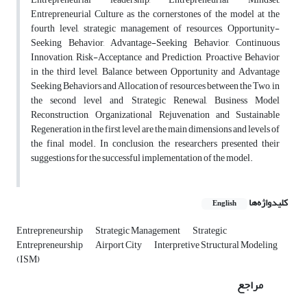
Entrepreneurial Culture as the cornerstones of the model at the
fourth level, strategic management of resources, Opportunity-
Seeking Behavior, Advantage-Seeking Behavior, Continuous
Innovation, Risk-Acceptance and Prediction, Proactive Behavior
in the third level, Balance between Opportunity and Advantage
Seeking Behaviors and Allocation of resources between the Two, in
the second level and Strategic Renewal, Business Model
Reconstruction, Organizational Rejuvenation and Sustainable
Regeneration in the first level are the main dimensions and levels of
the final model. In conclusion, the researchers presented their
suggestions for the successful implementation of the model.
کلیدواژه‌ها
English
Entrepreneurship
Strategic Management
Strategic
Entrepreneurship
Airport City
Interpretive Structural Modeling
(ISM)
مراجع