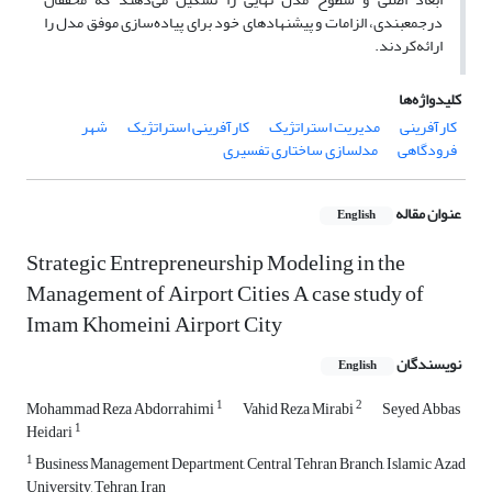
درجمعبندی، الزامات و پیشنهادهای خود برای پیاده‌سازی موفق مدل را
ارائه‌کردند.
کلیدواژه‌ها
کارآفرینی
مدیریت استراتژیک
کارآفرینی استراتژیک
شهر
فرودگاهی
مدلسازی ساختاری تفسیری
عنوان مقاله
English
Strategic Entrepreneurship Modeling in the
Management of Airport Cities A case study of
Imam Khomeini Airport City
نویسندگان
English
1
2
Mohammad Reza Abdorrahimi
Vahid Reza Mirabi
Seyed Abbas
1
Heidari
1
Business Management Department, Central Tehran Branch, Islamic Azad
University, Tehran, Iran