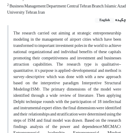
2
Business Management Department, Central Tehran Branch, Islamic Azad
University, Tehran, Iran
چکیده
English
The research carried out aiming at strategic entrepreneurship
modeling in the management of airport cities which have been
transformed to important investment poles in the world, to achieve
national, organizational and individual benefits of these capitals,
promoting their competitiveness and investment and businesses
attraction capabilities. The research type is qualitative-
quantitative; it’s purpose is applied-developmental and method is
survey-descriptive, which was done with with a new approach
based on the interpretive paradigm, Interpretive Structural
Modeling(ISM). The primary dimensions of the model were
identified through a wide review of literature. Then applying
Delphi technique rounds with the participation of 18 intellectual
and instrumental expert elites, the final dimensions were identified
and their relationships and stratification were determined using the
steps of ISM, and final model was drawn. Based on the research
findings analysis of the power and dependence(MICMAC),
Entrepreneurial leadership, Entrepreneurial Mindset,