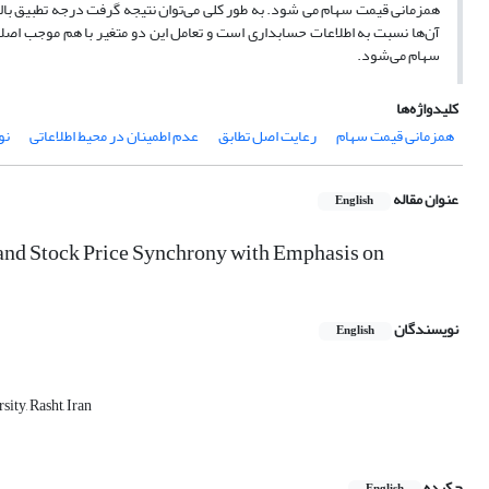
همزمانی قیمت سهام می شود. به طور کلی می‌توان نتیجه گرفت درجه تطبیق بالا،
آن‌ها نسبت به اطلاعات حسابداری است و تعامل این دو متغیر با هم موجب اصل
سهام می‌شود.
کلیدواژه‌ها
همزمانی قیمت سهام
رعایت اصل تطابق
عدم اطمینان در محیط اطلاعاتی
نو
عنوان مقاله
English
 and Stock Price Synchrony with Emphasis on
نویسندگان
English
ity, Rasht, Iran
چکیده