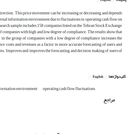
English
 direction. This price movement can be increasing or decreasing and depends
internal information environment due to fluctuations in operating cash flow on
research sample includes 158 companies listed on the Tehran Stock Exchange,
 of companies with high and low degree of compliance. The results show that
w in the group of companies with a low degree of compliance increases the
ce, costs and revenues as a factor in more accurate forecasting of users and
bles. Improves and improves the forecasting and decision making of users of
کلیدواژه‌ها
English
information environment
operating cash flow fluctuations
مراجع