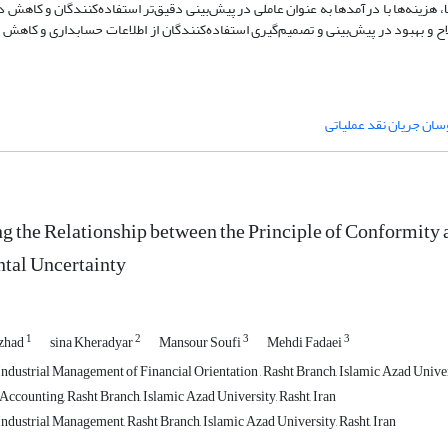
 هزینه‌ها با درآمدها به عنوان عاملی در پیش‌بینی دقیق‌تر استفاده‌کنندگان و کاهش د
اح و بهبود در پیش‌بینی و تصمیم‌گیری استفاده‌کنندگان از اطلاعات حسابداری و کاهش
سان جریان نقد عملیاتی
ng the Relationship between the Principle of Conformity
tal Uncertainty
1
2
3
3
zhad
sina Kheradyar
Mansour Soufi
Mehdi Fadaei
dustrial Management of Financial Orientation , Rasht Branch, Islamic Azad Univers
Accounting, Rasht Branch, Islamic Azad University, Rasht, Iran
ndustrial Management, Rasht Branch, Islamic Azad University, Rasht, Iran