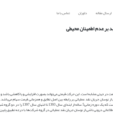
ارسال مقاله
داوران
تماس با ما
د بر عدم اطمینان محیطی
یمت در جهتی مشابه است. این حرکت قیمتی می‌تواند بصورت افزایشی و یا کاهشی باشد و 
 از نوسان جریان نقد عملیاتی بر رابطه بین اصل تطابق و همزمانی قیمت سهام می‌باشد
شامل 158 شرکت از شرکت های پذیرفته شده در بورس اوراق بهادار تهران است که یک دوره زمانی
اطلاعاتی درونی ناشی از نوسان جریان نقد عملیاتی در گروه شرکت‌ها با درجه تطبیق پای