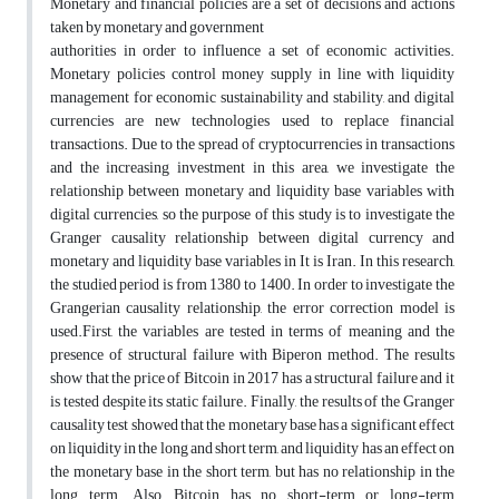
Monetary and financial policies are a set of decisions and actions
taken by monetary and government
authorities in order to influence a set of economic activities.
Monetary policies control money supply in line with liquidity
management for economic sustainability and stability, and digital
currencies are new technologies used to replace financial
transactions. Due to the spread of cryptocurrencies in transactions
and the increasing investment in this area, we investigate the
relationship between monetary and liquidity base variables with
digital currencies, so the purpose of this study is to investigate the
Granger causality relationship between digital currency and
monetary and liquidity base variables in It is Iran. In this research,
the studied period is from 1380 to 1400. In order to investigate the
Grangerian causality relationship, the error correction model is
used.First, the variables are tested in terms of meaning and the
presence of structural failure with Biperon method. The results
show that the price of Bitcoin in 2017 has a structural failure and it
is tested despite its static failure. Finally, the results of the Granger
causality test showed that the monetary base has a significant effect
on liquidity in the long and short term, and liquidity has an effect on
the monetary base in the short term, but has no relationship in the
long term. Also, Bitcoin has no short-term or long-term