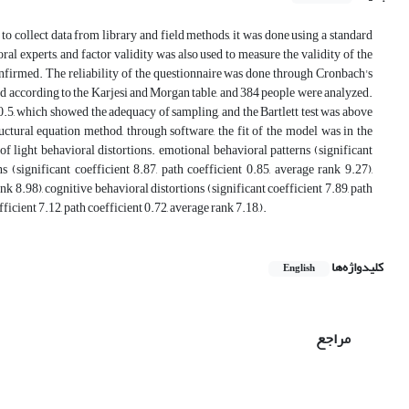
 to collect data from library and field methods, it was done using a standard
l experts, and factor validity was also used to measure the validity of the
 confirmed. The reliability of the questionnaire was done through Cronbach's
ted according to the Karjesi and Morgan table, and 384 people were analyzed.
, which showed the adequacy of sampling, and the Bartlett test was above
tructural equation method, through software, the fit of the model was in the
of light behavioral distortions. emotional behavioral patterns (significant
s (significant coefficient 8.87, path coefficient 0.85, average rank 9.27),
ank 8.98), cognitive behavioral distortions (significant coefficient 7.89, path
ficient 7.12, path coefficient 0.72, average rank 7.18,).
کلیدواژه‌ها
English
مراجع