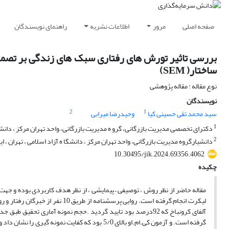
صفحه اصلی
مرور
اطلاعات نشریه
راهنمای نویسندگان
بررسی تاثیر تورش های رفتاری سبک های زندگی بر تصمی
ساختار( SEM)
نوع مقاله : مقاله پژوهشی
نویسندگان
2
1
سید محمد تقی حسینی کیا
وحیدرضا میرابی
1
دکترای تخصصی مدیریت بازرگانی، گرو ه مدیریت بازرگانی، واحد تهران مرکز ، دانشگا 
2
دانشیارگروه مدیریت بازرگانی، واحد تهران مرکز ، دانشگا ه آزاد اسلامی ، تهران ، ای
10.30495/jik.2024.69356.4062
چکیده