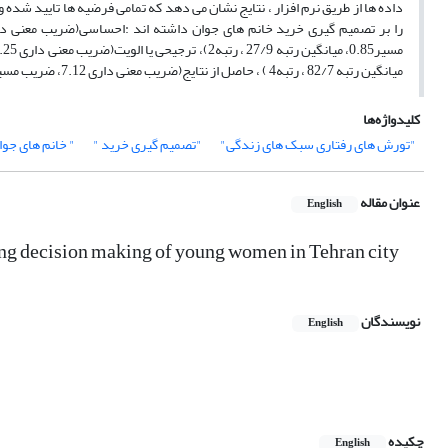
داده ها از طریق نرم افزار ، نتایج نشان می دهد که تمامی فرضیه ها تایید شد
میانگین رتبه 82/7 ، رتبه4 ) ، حاصل از نتایج(ضریب معنی داری 7.12، ضریب مسیر0.72، میانگین رتبه 18/7 ، رتبه5).
کلیدواژه‌ها
"تورش های رفتاری سبک های زندگی"
"تصمیم گیری خرید "
" خانم های جوا
عنوان مقاله
English
uying decision making of young women in Tehran city
نویسندگان
English
چکیده
English