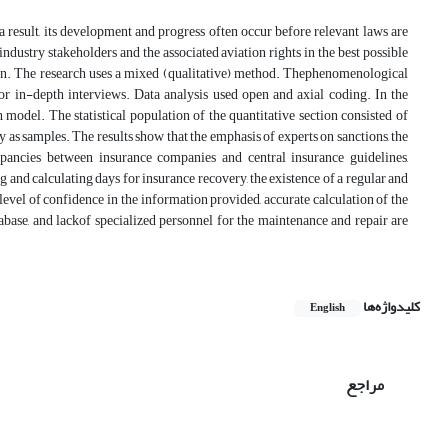
a result, its development and progress often occur before relevant laws are
industry stakeholders and the associated aviation rights in the best possible
 Iran. The research uses a mixed (qualitative) method. Thephenomenological
for in-depth interviews. Data analysis used open and axial coding. In the
 model. The statistical population of the quantitative section consisted of
 as samples. The results show that the emphasis of experts on sanctions, the
crepancies between insurance companies and central insurance guidelines,
g and calculating days for insurance recovery, the existence of a regular and
level of confidence in the information provided, accurate calculation of the
base, and lackof specialized personnel for the maintenance and repair are
کلیدواژه‌ها
English
مراجع