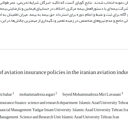
تصادفی ساده به عنوان نمونه انتخاب شدند. نتایج گویای آنست که تاکید خبرگان شرایط تحریمی، عمر طولا
کت بیمه ای با دستورالعمل بیمه مرکزی، اختلاف در حسابهای فیمابین و نارضایتی بیمه گ
اه برای ثبت و ضبط و اعلام دوره برای استرداد حق بیمه به بیمه، میزان اطمینان به اط
تی جامع و عدم نیروهای متخصص در زمینه تعمیر و نگهداری از مهمترین چالش‌ها در ای
f aviation insurance policies in the iranian aviation indu
1
2
3
i bahar
mohammadreza asgari
Seyed Mohammadreza Miri Lavasani
nsurance finance , science and research department , Islamic Azad University, Tehran
nancial Management ,Yadgar Imam University , Islamic Azad University, Tehran, Ir
anagement , Science and Research Unit, Islamic Azad University, Tehran, Iran