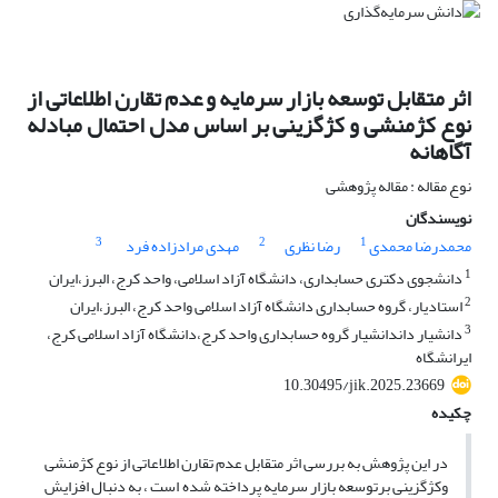
اثر متقابل توسعه بازار سرمایه و عدم تقارن اطلاعاتی از
نوع کژمنشی و کژگزینی بر اساس مدل احتمال مبادله
آگاهانه
نوع مقاله : مقاله پژوهشی
نویسندگان
3
2
1
محمدرضا محمدی
رضا نظری
مهدی مرادزاده فرد
1
دانشجوی دکتری حسابداری، دانشگاه آزاد اسلامی، واحد کرج، البرز،ایران
2
استادیار، گروه حسابداری دانشگاه آزاد اسلامی واحد کرج، البرز،ایران
3
دانشیار داندانشیار گروه حسابداری واحد کرج،دانشگاه آزاد اسلامی کرج،
ایرانشگاه
10.30495/jik.2025.23669
چکیده
در این پژوهش به بررسی اثر متقابل عدم تقارن اطلاعاتی از نوع کژمنشی
وکژگزینی برتوسعه بازار سرمایه پرداخته شده است ، به دنبال افزایش