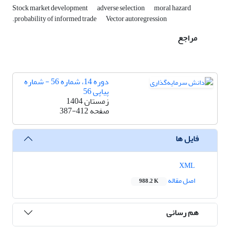
Stock market development
adverse selection
moral hazard
.probability of informed trade
Vector autoregression
مراجع
دوره 14، شماره 56 - شماره
پیاپی 56
زمستان 1404
صفحه
387-412
فایل ها
XML
اصل مقاله
988.2 K
هم رسانی