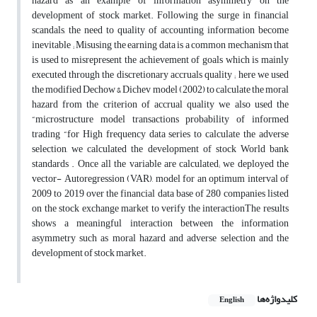
hazard as an example of information asymmetry on the
development of stock market. Following the surge in financial
scandals, the need to quality of accounting information become
inevitable ; Misusing the earning data is a common mechanism that
is used to misrepresent the achievement of goals which is mainly
executed through the discretionary accruals quality ; here we used
the modified Dechow & Dichev model (2002) to calculate the moral
hazard from the criterion of accrual quality we also used the
“microstructure model transactions probability of informed
trading “for High frequency data series to calculate the adverse
selection, we calculated the development of stock World bank
standards . Once all the variable are calculated; we deployed the
vector- Autoregression (VAR), model for an optimum interval of
2009 to 2019 over the financial data base of 280 companies listed
on the stock exchange market to verify the interactionThe results
shows a meaningful interaction between the information
asymmetry such as moral hazard and adverse selection and the
development of stock market.
کلیدواژه‌ها
English