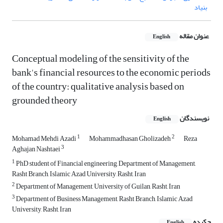
بنیاد
عنوان مقاله
English
Conceptual modeling of the sensitivity of the
bank's financial resources to the economic periods
of the country: qualitative analysis based on
grounded theory
نویسندگان
English
1
2
Mohamad Mehdi Azadi
Mohammadhasan Gholizadeh
Reza
3
Aghajan Nashtaei
1
PhD student of Financial engineering, Department of Management,
Rasht Branch, Islamic Azad University, Rasht, Iran
2
Department of Management, University of Guilan, Rasht, Iran
3
Department of Business Management, Rasht Branch, Islamic Azad
University, Rasht, Iran
چکیده
English