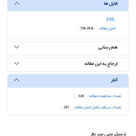
فایل ها
XML
اصل مقاله
796.39 K
هم رسانی
ارجاع به این مقاله
آمار
تعداد مشاهده مقاله
328
تعداد دریافت فایل اصل مقاله
297
دسترسی سریع