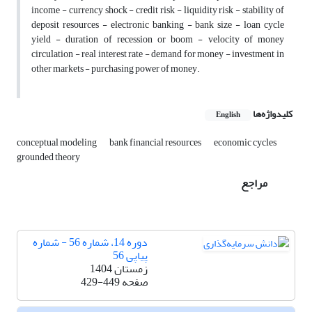
income - currency shock - credit risk - liquidity risk - stability of
deposit resources - electronic banking - bank size - loan cycle
yield - duration of recession or boom - velocity of money
circulation - real interest rate - demand for money - investment in
other markets - purchasing power of money.
کلیدواژه‌ها
English
conceptual modeling
bank financial resources
economic cycles
grounded theory
مراجع
دوره 14، شماره 56 - شماره
پیاپی 56
زمستان 1404
صفحه
429-449