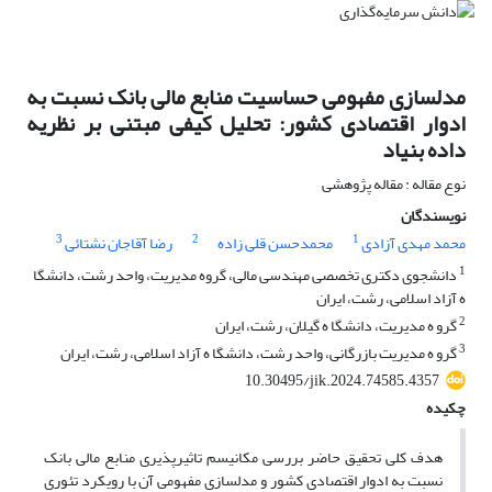
مدلسازی مفهومی حساسیت منابع مالی بانک نسبت به
ادوار اقتصادی کشور: تحلیل کیفی مبتنی بر نظریه‌
داده بنیاد
نوع مقاله : مقاله پژوهشی
نویسندگان
3
2
1
محمد مهدی آزادی
محمدحسن قلی زاده
رضا آقاجان نشتائی
1
دانشجوی دکتری تخصصی مهندسی مالی، گروه مدیریت، واحد رشت، دانشگا
ه آزاد اسلامی، رشت، ایران
2
گرو ه مدیریت، دانشگا ه گیلان، رشت، ایران
3
گرو ه مدیریت بازرگانی، واحد رشت، دانشگا ه آزاد اسلامی، رشت، ایران
10.30495/jik.2024.74585.4357
چکیده
هدف کلی تحقیق حاضر بررسی مکانیسم تاثیرپذیری منابع مالی بانک
نسبت به ادوار اقتصادی کشور و مدلسازی مفهومی آن با رویکرد تئوری