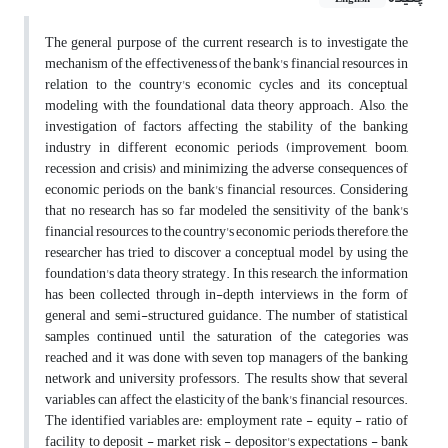
The general purpose of the current research is to investigate the
mechanism of the effectiveness of the bank's financial resources in
relation to the country's economic cycles and its conceptual
modeling with the foundational data theory approach. Also, the
investigation of factors affecting the stability of the banking
industry in different economic periods (improvement, boom,
recession and crisis) and minimizing the adverse consequences of
economic periods on the bank's financial resources. Considering
that no research has so far modeled the sensitivity of the bank's
financial resources to the country's economic periods, therefore, the
researcher has tried to discover a conceptual model by using the
foundation's data theory strategy. In this research, the information
has been collected through in-depth interviews in the form of
general and semi-structured guidance. The number of statistical
samples continued until the saturation of the categories was
reached and it was done with seven top managers of the banking
network and university professors. The results show that several
variables can affect the elasticity of the bank's financial resources.
The identified variables are: employment rate - equity - ratio of
facility to deposit - market risk - depositor's expectations - bank