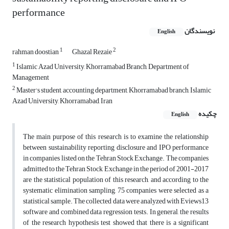
performance
نویسندگان
English
1
2
rahman doostian
Ghazal Rezaie
1
Islamic Azad University, Khorramabad Branch, Department of
Management
2
Master's student, accounting department, Khorramabad branch, Islamic
Azad University, Khorramabad, Iran
چکیده
English
The main purpose of this research is to examine the relationship
between sustainability reporting disclosure and IPO performance
in companies listed on the Tehran Stock Exchange. The companies
admitted to the Tehran Stock Exchange in the period of 2001-2017
are the statistical population of this research, and according to the
systematic elimination sampling, 75 companies were selected as a
statistical sample. The collected data were analyzed with Eviews13
software and combined data regression tests. In general, the results
of the research hypothesis test showed that there is a significant