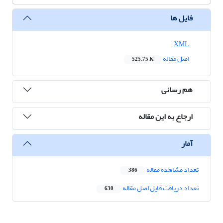
فایل ها
XML
اصل مقاله
525.75 K
هم رسانی
ارجاع به این مقاله
آمار
تعداد مشاهده مقاله
386
تعداد دریافت فایل اصل مقاله
630