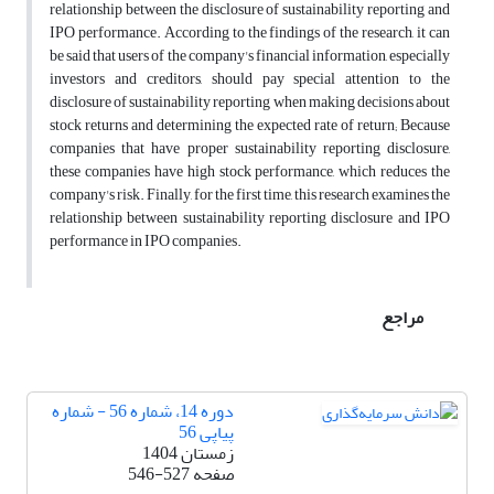
relationship between the disclosure of sustainability reporting and
IPO performance. According to the findings of the research, it can
be said that users of the company's financial information, especially
investors and creditors, should pay special attention to the
disclosure of sustainability reporting when making decisions about
stock returns and determining the expected rate of return; Because
companies that have proper sustainability reporting disclosure,
these companies have high stock performance, which reduces the
company's risk. Finally, for the first time, this research examines the
relationship between sustainability reporting disclosure and IPO
performance in IPO companies.
مراجع
دوره 14، شماره 56 - شماره
پیاپی 56
زمستان 1404
صفحه
546-527