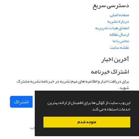
دسترسی سریع
صفحه اصلی
درباره نشریه
اعضای هیات تحریریه
ارسال مقاله
تماس با ما
نقشه سایت
آخرین اخبار
اشتراک خبرنامه
برای دریافت اخبار و اطلاعیه های مهم نشریه در خبرنامه نشریه مشترک
شوید.
اشتراک
این وب سایت از کوکی ها برای اطمینان از ارائه بهترین
خدمات استفاده می کند.
متوجه شدم
سامانه مدیریت نشریات علمی.
طراحی و پیاده سازی از
سیناوب