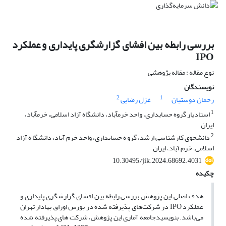
بررسی رابطه بین افشای گزارشگری پایداری و عملکرد
IPO
نوع مقاله : مقاله پژوهشی
نویسندگان
2
1
رحمان دوستیان
غزل رضایی
1
استادیار گروه حسابداری، واحد خرمآباد، دانشگاه آزاد اسلامی، خرمآباد،
ایران
2
دانشجوی کارشناسی ارشد، گرو ه حسابداری، واحد خرم آباد، دانشگا ه آزاد
اسلامی، خرم آباد، ایران
10.30495/jik.2024.68692.4031
چکیده
هدف اصلی این پژوهش بررسی رابطه بین افشای گزارشگری پایداری و
عملکرد IPO در شرکت‌های پذیرفته شده در بورس اوراق بهادار تهران
می‌باشد. بنویسیدجامعه آماری این پژوهش، شرکت های پذیرفته شده