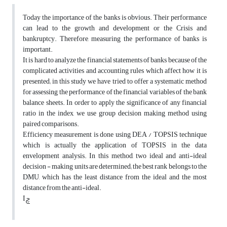
Today the importance of the banks is obvious. Their performance
can lead to the growth and development or the Crisis and
bankruptcy. Therefore, measuring the performance of banks is
important.
It is hard to analyze the financial statements of banks because of the
complicated activities and accounting rules which affect how it is
presented; in this study we have tried to offer a systematic method
for assessing the performance of the financial variables of the bank
balance sheets. In order to apply the significance of any financial
ratio in the index, we use group decision making method using
paired comparisons.
Efficiency measurement is done using DEA / TOPSIS technique
which is actually the application of TOPSIS in the data
envelopment analysis. In this method, two ideal and anti-ideal
decision - making units are determined; the best rank belongs to the
DMU, which has the least distance from the ideal and the most
distance from the anti-ideal.
Iچ