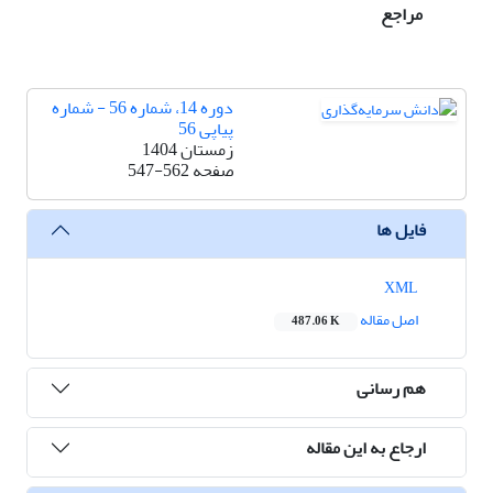
مراجع
دوره 14، شماره 56 - شماره
پیاپی 56
زمستان 1404
صفحه
547-562
فایل ها
XML
اصل مقاله
487.06 K
هم رسانی
ارجاع به این مقاله