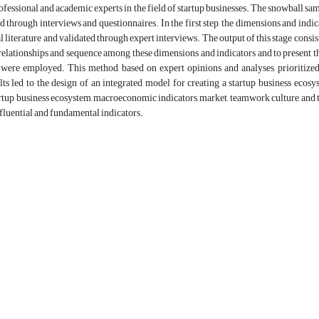
rofessional and academic experts in the field of startup businesses. The snowball 
d through interviews and questionnaires. In the first step, the dimensions and ind
al literature and validated through expert interviews. The output of this stage consis
 relationships and sequence among these dimensions and indicators and to present t
 were employed. This method, based on expert opinions and analyses, prioritized 
lts led to the design of an integrated model for creating a startup business ecos
artup business ecosystem, macroeconomic indicators, market, teamwork culture, and 
nfluential and fundamental indicators.