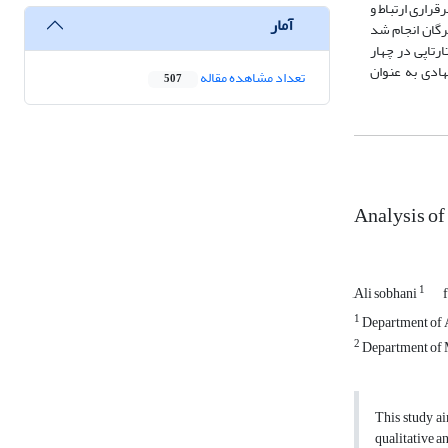
در مرحله بعد، برای برقراری ارتباط و
آمار
‌گان انجام شد
رتاپی در چهار
نهادی به عنوان
تعداد مشاهده مقاله
507
Analysis of
1
َAli sobhani
1
Department of A
2
Department of M
This study a
qualitative a