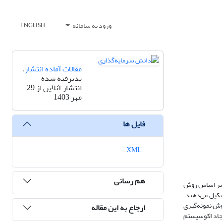
ورود به سامانه
ENGLISH
مقالات آماده انتشار
،
پذیرفته شده
انتشار آنلاین از 29
مهر 1403
فایل ها
XML
هم رسانی
و بر اساس روش
شکیل می‌دهند.
 از روش نمونه‌گیری
ارجاع به این مقاله
دل ایجاد اکوسیستم