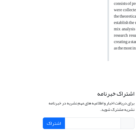
consists of p
were collecte
the theoretic
establish the
mix analysis
research resu
creating a st
as the most i
اشتراک خبرنامه
برای دریافت اخبار و اطلاعیه های مهم نشریه در خبرنامه
نشریه مشترک شوید.
اشتراک