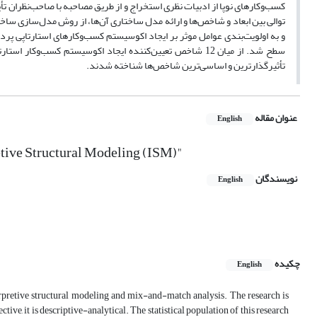
توالی بین ابعاد و شاخص‌ها و ارائه مدل ساختاری آن‌ها، از روش مدل‌سازی سا
و به اولویت‌بندی عوامل موثر بر ایجاد اکوسیستم کسب‌وکار‌های استارتاپی پر
سطح شد. از میان 12 شاخص تعیین‌کننده ایجاد اکوسیستم کسب‌و
تأثیرگذارترین و اساسی‌ترین شاخص‌ها شناخته شدند.
عنوان مقاله
English
tive Structural Modeling (ISM)"
نویسندگان
English
چکیده
English
erpretive structural modeling and mix-and-match analysis. The research is
ve, it is descriptive-analytical. The statistical population of this research