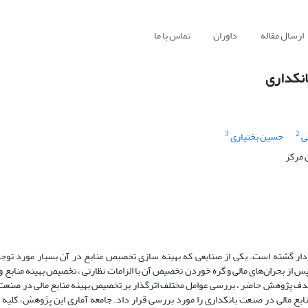
ارسال مقاله
داوران
تماس با ما
انکداری
3
2
ی
حسین بختیاری
 مرکز
دار گشته است. یکی از صنایعی که بهینه سازی تخصیص منابع در آن بسیار مورد تو
 پس از بحران‌های مالی و گره خوردن تخصیص آن با الزامات نظارتی ، تخصیص بهینه منابع 
هدف پژوهش حاضر ، بررسی عوامل مختلف اثرگذار بر تخصیص بهینه منابع مالی در صنعت 
بع مالی در صنعت بانکداری را مورد بررسی قرار داد. جامعه آماری این پژوهش، کلیه