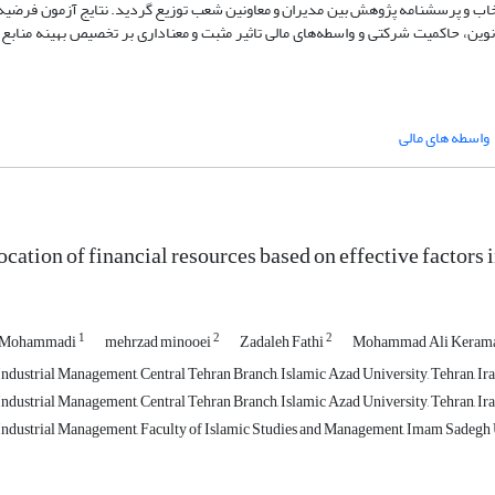
اد، در نهایت 242 شعبه به عنوان نمونه انتخاب و پرسشنامه پژوهش بین مدیران و معاونین شعب توزیع گردید. نتایج آزمون
 نوین، حاکمیت شرکتی و واسطه‌های مالی تاثیر مثبت و معناداری بر تخصیص بهینه منابع
واسطه های مالی
cation of financial resources based on effective factors 
1
2
2
o Mohammadi
mehrzad minooei
Zadaleh Fathi
Mohammad Ali Keram
ndustrial Management, Central Tehran Branch, Islamic Azad University, Tehran, Ira
ndustrial Management, Central Tehran Branch, Islamic Azad University, Tehran, Ira
ndustrial Management, Faculty of Islamic Studies and Management, Imam Sadegh Un