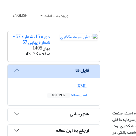
ورود به سامانه
ENGLISH
دوره 15، شماره 57 -
شماره پیاپی 57
بهار 1405
صفحه
43-73
فایل ها
XML
اصل مقاله
830.19 K
جه است، صنعت
هم رسانی
و سرمایه داخلی
بانکداری بود.
ارجاع به این مقاله
 شعب بانکی در