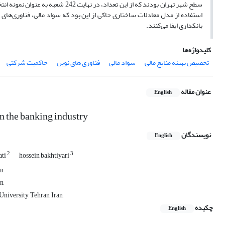
سطح شهر تهران بودند که از این تعد
استفاده از مدل معادلات ساختاری حاکی از این بود که سواد مالی، فناوری‌های
بانکداری ایفا می‌کنند.
کلیدواژه‌ها
تخصیص بهینه منابع مالی
سواد مالی
فناوری های نوین
حاکمیت شرکتی
عنوان مقاله
English
in the banking industry
نویسندگان
English
2
3
ati
hossein bakhtiyari
n,
n,
iversity, Tehran, Iran,
چکیده
English