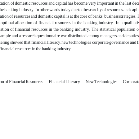
ation of domestic resources and capital has become very important in the last deca
he banking industry. In other words, today, due to the scarcity of resources and capita
tion of resources and domestic capital is at the core of banks' business strategies. I
 optimal allocation of financial resources in the banking industry. In a qualitat
ation of financial resources in the banking industry. The statistical population
 sample and a research questionnaire was distributed among managers and deputies o
ling showed that financial literacy, new technologies, corporate governance and fi
 financial resources in the banking industry.
on of Financial Resources
Financial Literacy
New Technologies
Corporat