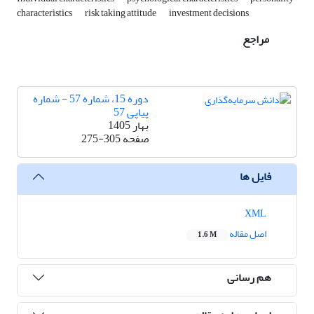
characteristics
risk taking attitude
investment decisions
مراجع
دوره 15، شماره 57 - شماره
پیاپی 57
بهار 1405
صفحه
275-305
فایل ها
XML
اصل مقاله
1.6 M
هم رسانی