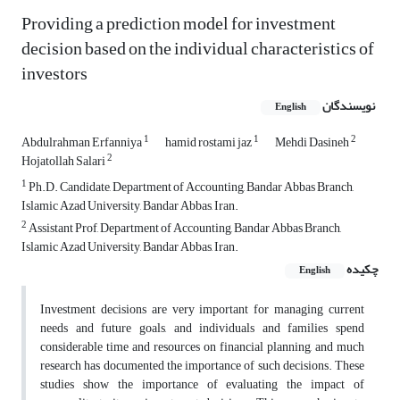
Providing a prediction model for investment
decision based on the individual characteristics of
investors
نویسندگان
English
1
1
2
Abdulrahman Erfanniya
hamid rostami jaz
Mehdi Dasineh
2
Hojatollah Salari
1
Ph.D. Candidate, Department of Accounting, Bandar Abbas Branch,
Islamic Azad University, Bandar Abbas, Iran.
2
Assistant Prof, Department of Accounting, Bandar Abbas Branch,
Islamic Azad University, Bandar Abbas, Iran.
چکیده
English
Investment decisions are very important for managing current
needs and future goals, and individuals and families spend
considerable time and resources on financial planning, and much
research has documented the importance of such decisions. These
studies show the importance of evaluating the impact of