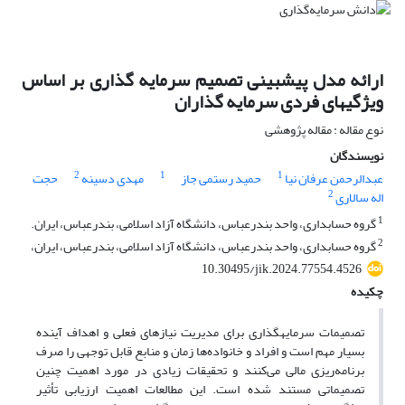
ارائه مدل پیش‏بینی تصمیم سرمایه‏ گذاری بر اساس
ویژگی‏های فردی سرمایه ‏گذاران
نوع مقاله : مقاله پژوهشی
نویسندگان
2
1
1
عبدالرحمن عرفان نیا
حمید رستمی جاز
مهدی دسینه
حجت
2
اله سالاری
1
گروه حسابداری، واحد بندرعباس، دانشگاه آزاد اسلامی، بندرعباس، ایران.
2
گروه حسابداری، واحد بندرعباس، دانشگاه آزاد اسلامی، بندرعباس، ایران،
10.30495/jik.2024.77554.4526
چکیده
تصمیمات سرمایه‏گذاری برای مدیریت نیازهای فعلی و اهداف آینده
بسیار مهم است و افراد و خانواده‌ها زمان و منابع قابل توجهی را صرف
برنامه‌ریزی مالی می‌کنند و تحقیقات زیادی در مورد اهمیت چنین
تصمیماتی مستند شده است. این مطالعات اهمیت ارزیابی تأثیر