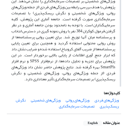
ویژگی‌های شخصیتی بر تصمیمات سرمایه‌گذاری را نشان می‌دهد. این
پژوهش با هدف بررسی رابطه بین ویژگی‌های فردی (از جمله ویژگی‌های
روانی، ویژگی‌های شخصیتی و نگرش ریسک‌پذیری) با تصمیمات
سرمایه‌گذاری صورت گرفته است. جامعه آماری این پژوهش، کلیه
سرمایه‏گذاران است. با توجه به نامحدود بودن جامعه آماری و در نظر
گرفتن فرمول کوکران 384 نفر با روش نمونه گیری در دسترس انتخاب
و پرسشنامه میان آنها توزیع شد. برای تعیین روایی پرسشنامه‌ها از
روش روایی محتوایی استفاده گردید و همچنین برای تعیین پایایی
پرسشنامه‌ها از ضریب آلفای کرونباخ استفاده شده و ضرایب نشان داد
که ابزار جمع آوری اطلاعات از پایایی بالایی برخوردار است. در این
پژوهش برای تجزیه و تحلیل داده‌ها، از نرم‌افزار SPSS و نرم افزار
SmartPls بهره گرفته شد. نتایج پژوهش حاضر نشان داد ویژگی‌های
فردی (از جمله ویژگی‌های روانی، ویژگی‌های شخصیتی و نگرش
ریسک‌پذیری) بر تصمیمات سرمایه‌گذاری تأثیر معناداری دارد.
کلیدواژه‌ها
ویژگی‌های فردی
ویژگی‌های روانی
ویژگی‌های شخصیتی
نگرش
ریسک‌پذیری
تصمیمات سرمایه‌گذاری
عنوان مقاله
English