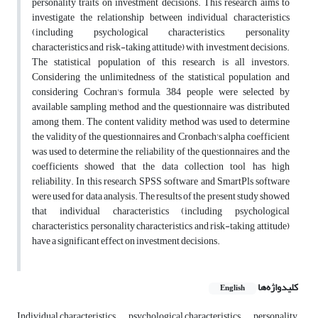
personality traits on investment decisions. This research aims to
investigate the relationship between individual characteristics
(including psychological characteristics, personality
characteristics and risk-taking attitude) with investment decisions.
The statistical population of this research is all investors.
Considering the unlimitedness of the statistical population and
considering Cochran's formula, 384 people were selected by
available sampling method and the questionnaire was distributed
among them. The content validity method was used to determine
the validity of the questionnaires, and Cronbach's alpha coefficient
was used to determine the reliability of the questionnaires, and the
coefficients showed that the data collection tool has high
reliability. In this research, SPSS software and SmartPls software
were used for data analysis. The results of the present study showed
that individual characteristics (including psychological
characteristics, personality characteristics and risk-taking attitude)
have a significant effect on investment decisions.
کلیدواژه‌ها
English
Individual characteristics
psychological characteristics
personality