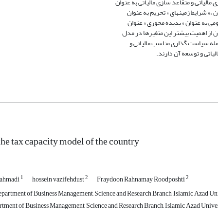
 مالیاتی و متقاعد سازی مالیاتی به عنوان
ن ،» شرایط زمینهای « تحریم به عنوان
می به عنوان » پدیده محوری « عنوان
ن از اهمیت بیشتر این متغیرها در مدل
مله سیاست گذاری مناسب مالیاتی و
لیاتی و توسعه آن دارند.
the tax capacity model of the country
1
2
2
b ahmadi
hossein vazifehdust
Fraydoon Rahnamay Roodposhti
partment of Business Management, Science and Research Branch, Islamic Azad Univ
rtment of Business Management, Science and Research Branch, Islamic Azad Univers