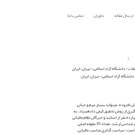
ارسال مقاله
داوران
تماس با ما
2
ات- دانشگاه آزاد اسلامی- تهران، ایران
انشگاه آزاد اسلامی- تهران، ایران
ش افزوده، میتواند بسیار مهم و حیاتی
ری از روش تحقیق کیفی دادهبنیاد، به
رده نفر از اساتید و خبرگان نظام مالیاتی
است: سیاست گذاری مناسب مالیاتی،