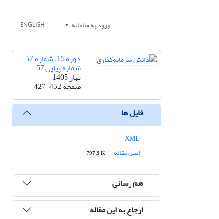
ورود به سامانه
ENGLISH
دوره 15، شماره 57 -
شماره پیاپی 57
بهار 1405
صفحه
427-452
فایل ها
XML
اصل مقاله
797.9 K
هم رسانی
ارجاع به این مقاله