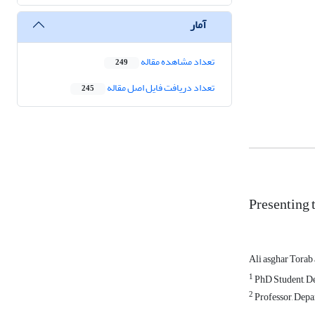
آمار
تعداد مشاهده مقاله
249
تعداد دریافت فایل اصل مقاله
245
Presenting 
Ali asghar Tora
1
PhD Student, De
2
Professor, Depa