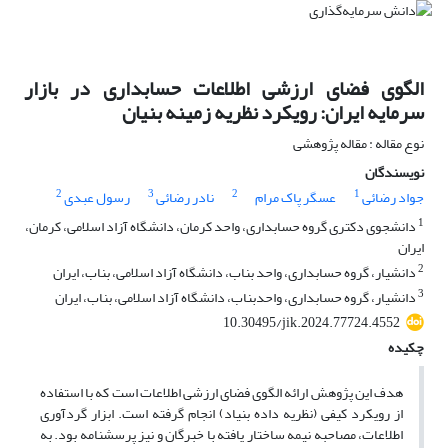
الگوی فضای ارزشی اطلاعات حسابداری در بازار
سرمایه ایران: رویکرد نظریه زمینه بنیان
نوع مقاله : مقاله پژوهشی
نویسندگان
2
3
2
1
جواد رضائی
عسگر پاک مرام
نادر رضائی
رسول عبدی
1
دانشجوی دکتری گروه حسابداری، واحد کرمان، دانشگاه آزاد اسلامی، کرمان،
ایران
2
دانشیار، گروه حسابداری، واحد بناب، دانشگاه آزاد اسلامی، بناب، ایران
3
دانشیار، گروه حسابداری، واحدبناب، دانشگاه آزاد اسلامی، بناب، ایران
10.30495/jik.2024.77724.4552
چکیده
هدف این پژوهش ارائه الگوی فضای ارزشی اطلاعات است که با استفاده
از رویکرد کیفی (نظریه داده‌ بنیاد) انجام گرفته است. ابزار گردآوری
اطلاعات، مصاحبه نیمه ساختار یافته با خبرگان و نیز پرسشنامه بود. به