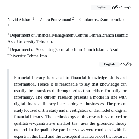
نویسندگان
English
1
2
Navid Afshari
Zahra Poorzamani
Gholamreza Zomorrodian
1
1
Department of Financial Management, Central Tehran Branch, Islamic
Azad University, Tehran, Iran.
2
Department of Accounting, Central Tehran Branch, Islamic Azad
University, Tehran, Iran
چکیده
English
Financial literacy is related to financial knowledge, skills and
information. Hence, it is reasonable to say that knowledge can
usually be transferred through education, either formally or
informally. The current research presents a model in line with
digital financial literacy in technological businesses. The present
study focused on the study and investigation of the model of digital
financial literacy. The methodology of this research is a mixed or
qualitative-quantitative method that uses the grounded theory
method. In the qualitative part, interviews were conducted with 12
experts in this field, and the conceptual framework of the research