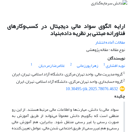
ارایه الگوی سواد مالی دیجیتال در کسب‌وکارهای
فناورانه مبتنی بر نظریه داده‌بنیاد
مقالات آماده انتشار
نوع مقاله : مقاله پژوهشی
نویسندگان
1
2
1
نوید افشاری
زهرا پورزمانی
غلامرضا زمردیان
1
گروه مدیریت مالی ، واحد تهران مرکزی، دانشگاه آزاد اسلامی، تهران، ایران
2
گروه حسابداری، واحد تهران مرکزی، دانشگاه آزاد اسلامی، تهران، ایران
10.30495/jik.2025.78076.4632
چکیده
سواد مالی با دانش، مهارت‌ها و اطلاعات مالی مرتبط هستند. از این رو
منطقی است که بگوییم دانش معمولاً می‌تواند از طریق آموزش به
صورت رسمی یا غیر رسمی منتقل شود. بنابراین، هم آموزش مالی
رسمی و هم غیررسمی از طریق اجتماعی شدن مالی، عوامل تعیین کننده