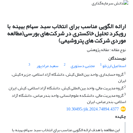
ارائه الگویی مناسب برای انتخاب سبد سهام بهینه با
رویکرد تحلیل خاکستری در شرکت‌های بورسی(مطالعه
موردی شرکت های پتروشیمی)
نوع مقاله : مقاله پژوهشی
نویسندگان
3
2
1
اسماعیل ارزنلو
مجتبی دستوری
سعید مرادپور
1
گروه حسابداری، واحد بین الملل کیش، دانشگاه آزاد اسلامی، جزیره کیش،
ایران
2
گروه مدیریت مالی، واحد بین المللی کیش، دانشگاه آزاد اسلامی، کیش، ایران
3
گروه مدیریت مالی، دانشکده علوم انسانی، واحد بندرعباس، دانشگاه آزاد
اسلامی، بندرعباس، ایران
10.30495/jik.2024.74894.4377
چکیده
این مطالعه با هدف ارائه الگویی مناسب برای انتخاب سبد سهام بهینه با