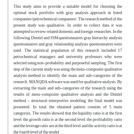
This study aims to provide a suitable model for choosing the
optimal stock portfolio with gray analysis approach in listed
companies (petrochemical companies). The research method of the
present study was qualitative. In order to collect data, it was
attempted to review related domestic and foreign researches. In the
following, Dimtel and ISM questionnaires, gray hierarchy analysis
questionnaires and gray relationship analysis questionnaires were
used. The statistical population of this research included 17
petrochemical managers and university professors who were
selected using non-probability and purposeful sampling. The first
step of the current study was using the meta-composite qualitative
analysis method to identify the main and sub-categories of the
research. MAXQDA software was used for qualitative analysis. By
extracting the main and sub-categories of the research using the
results of meta-composite qualitative analysis and the Dimtel
method - structural-interpretive modeling, the final model was
presented. In total, the obtained pattern consists of 5 main
categories. The results showed that the liquidity ratio is at the first
level, the growth ratio is at the second level, the profitability ratio
and the leverage ratio are at the third level, and the activity ratio is at
the fourth level of the model.