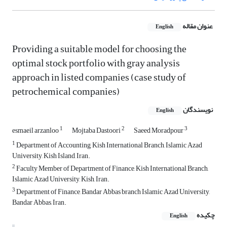
عنوان مقاله
English
Providing a suitable model for choosing the
optimal stock portfolio with gray analysis
approach in listed companies (case study of
petrochemical companies)
نویسندگان
English
1
2
3
esmaeil arzanloo
Mojtaba Dastoori
Saeed Moradpour
1
Department of Accounting, Kish International Branch, Islamic Azad
University, Kish Island, Iran.
2
Faculty Member of Department of Finance, Kish International Branch,
Islamic Azad University, Kish, Iran.
3
Department of Finance, Bandar Abbas branch Islamic Azad University,
Bandar Abbas, Iran.
چکیده
English