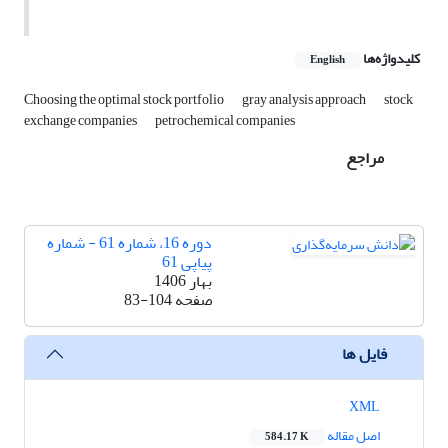
کلیدواژه‌ها
English
Choosing the optimal stock portfolio
gray analysis approach
stock
exchange companies
petrochemical companies
مراجع
دوره 16، شماره 61 - شماره
پیاپی 61
بهار 1406
صفحه
83-104
فایل ها
XML
اصل مقاله
584.17 K