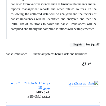
collected from various sources such as financial statements, annual
reports, management reports and other related sources. In the
following, the collected data will be analyzed and the factors of
banks' imbalances will be identified and analyzed, and then the
initial list of solutions to solve the banks' imbalances will be
compiled, and finally, the compiled solutions will be implemented.
کلیدواژه‌ها
English
banks imbalance
Financial systems, bank assets and liabilities
مراجع
دوره 15، شماره 59 - شماره
پیاپی 59
پاییز 1405
صفحه
319-332