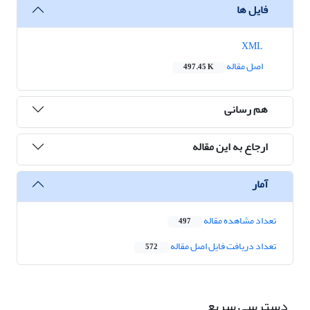
فایل ها
XML
اصل مقاله
497.45 K
هم رسانی
ارجاع به این مقاله
آمار
تعداد مشاهده مقاله
497
تعداد دریافت فایل اصل مقاله
572
دسترسی سریع