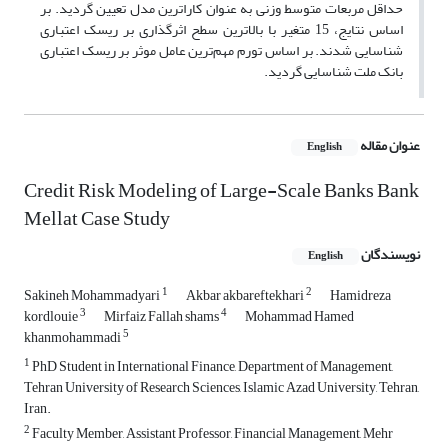
حداقل مربعات متوسط وزنی به عنوان کاراترین مدل تعیین گردید. بر
اساس نتایج، 15 متغیر با بالاترین سطح اثرگذاری بر ریسک اعتباری
شناسایی شدند. بر اساس تورم مهم‌ترین عامل موثر بر ریسک اعتباری
بانک ملت شناسایی گردید.
عنوان مقاله
English
Credit Risk Modeling of Large-Scale Banks Bank
Mellat Case Study
نویسندگان
English
1
2
Sakineh Mohammadyari
Akbar akbareftekhari
Hamidreza
3
4
kordlouie
Mirfaiz Fallah shams
Mohammad Hamed
5
khanmohammadi
1
PhD Student in International Finance, Department of Management,
Tehran University of Research Sciences, Islamic Azad University, Tehran,
Iran.
2
Faculty Member, Assistant Professor, Financial Management, Mehr