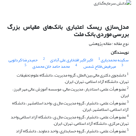
مدل‌سازی ریسک اعتباری بانک‌های مقیاس بزرگ
بررسی موردی بانک ملت
نوع مقاله : مقاله پژوهشی
نویسندگان
2
1
سکینه محمدیاری
اکبر اکبر افتخاری علی آبادی
حمیدرضا کردلویی
5
4
3
میرفیض فلاح شمس
محمد حامد خان محمدی
1
دانشجوی دکتری مالی بین الملل، گروه مدیریت، دانشگاه علوم تحقیقات
تهران، دانشگاه آزاد اسلامی، تهران، ایران.
2
عضو هیأت علمی، استادیار، مدیریت مالی، موسسه آموزش عالی مهر البرز،
ایران
3
عضو هیأت علمی، دانشیار، گروه مدیریت مال ی، واحد اسلامشهر، دانشگاه
آزاد اسلامی، اسلامشهر، ایران.
4
عضو هیأت علمی، دانشیار، گروه مدیریت مال ی، دانشگاه آزاد اسلامی واحد
تهران مرکزی، دانشگاه آزاد اسلامی، تهران، ایران.
5
عضو هیأت علمی، دانشیار، گروه حسابداری، واحد دماوند، دانشگاه آزاد