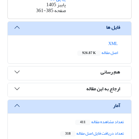
پاییز 1405
صفحه
361-385
فایل ها
XML
اصل مقاله
926.87 K
هم رسانی
ارجاع به این مقاله
آمار
تعداد مشاهده مقاله
411
تعداد دریافت فایل اصل مقاله
318