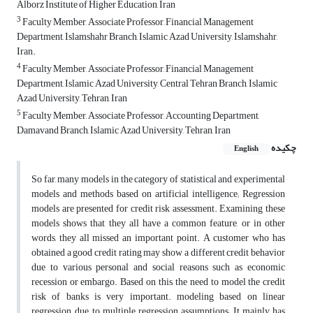
Alborz Institute of Higher Education, Iran
3
Faculty Member, Associate Professor, Financial Management
Department, Islamshahr Branch, Islamic Azad University, Islamshahr,
Iran.
4
Faculty Member, Associate Professor, Financial Management
Department, Islamic Azad University, Central Tehran Branch, Islamic
Azad University, Tehran, Iran
5
Faculty Member, Associate Professor, Accounting Department,
Damavand Branch, Islamic Azad University, Tehran, Iran
چکیده
English
So far, many models in the category of statistical and experimental
models and methods based on artificial intelligence; Regression
models are presented for credit risk assessment. Examining these
models shows that they all have a common feature, or in other
words, they all missed an important point. A customer who has
obtained a good credit rating may show a different credit behavior
due to various personal and social reasons such as economic
recession or embargo. Based on this, the need to model the credit
risk of banks is very important. modeling based on linear
regression, due to multiple regression assumptions; It mainly has