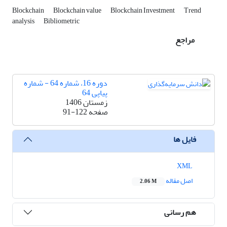
Blockchain
Blockchain value
Blockchain Investment
Trend
analysis
Bibliometric
مراجع
دوره 16، شماره 64 - شماره
پیاپی 64
زمستان 1406
صفحه
91-122
فایل ها
XML
اصل مقاله
2.06 M
هم رسانی