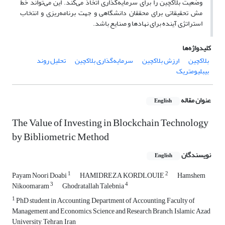
وضعیت بلاکچین را برای سرمایه‌گذاری اتخاذ می‌کند. این می‌تواند خط
مش تحقیقاتی برای محققان دانشگاهی و جهت برنامه‌ریزی و انتخاب
استراتژی آینده برای نهادها و صنایع باشد.
کلیدواژه‌ها
بلاکچین
ارزش بلاکچین
سرمایه‌گذاری بلاکچین
تحلیل روند
بیبلیومتریک
عنوان مقاله
English
The Value of Investing in Blockchain Technology
by Bibliometric Method
نویسندگان
English
1
2
Payam Noori Doabi
HAMIDREZA KORDLOUIE
Hamshem
3
4
Nikoomaram
Ghodratallah Talebnia
1
PhD student in Accounting, Department of Accounting, Faculty of
Management and Economics, Science and Research Branch, Islamic Azad
University, Tehran, Iran