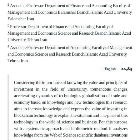
2
Associate Professor, Department of Finance and Accounting, Faculty of
Management and Economics, Ealamshar Branch, Islamic Azad University,
Ealamshar, Iran
3
Professor, Department of Finance and Accounting, Faculty of
Management and Economics, Science and Research Branch, Islamic Azad
University, Tehran, Iran
4
Associate Professor, Department of Accounting, Faculty of Management
and Economics, Science and Research Branch, Islamic Azad University,
Tehran, Iran.
چکیده
English
Considering the importance of knowing the value and principles of
investment in the field of uncertainty, tremendous changes,
accelerating dynamics of technologies, globalization of trade and
economy based on knowledge and new technologies, this research
aims to increase knowledge and express the value of investing in
blockchain technology to explain the situation and The place of this
technology in the world of science and business. For this purpose,
with a systematic approach and bibliometric method, it analyzes
knowledge from the Web of Science scientific database, inventions