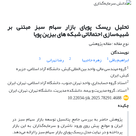
تحلیل ریسک پویای بازار سهام سبز مبتنی بر
شبیه‌سازی احتمالاتی شبکه های بیزین پویا
نوع مقاله : مقاله پژوهشی
نویسندگان
3
2
1
ابراهیم باقی
زهره حاجیها
رضا تهرانی
1
گروه مهندسی مالی، واحد بین المللی کیش، دانشگاه آزاد اسلامی، جزیره
کیش، ایران
2
استاد گروه حسابداری، واحد تهران جنوب، دانشگاه آزاد اسلامی، تهران، ایران
3
استاد، گروه مدیریت و بیمه، دانشکده مدیریت، دانشگاه تهران، تهران، ایران
10.22034/jik.2025.78291.4688
چکیده
پژوهش حاضر به بررسی جامع پتانسیل توسعه بازار سهام سبز در
ایران و موانع پیش روی ورود ناشران و سرمایه‌گذاران به این بازار
پرداخته و در نهایت مدل ریسک پویای بازار سهام سبز را ارائه می‌دهد.