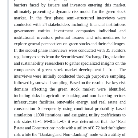
barriers faced by issuers and investors entering this market,
ultimately presenting a dynamic risk model for the green stock
market. In the first phase, semi-structured interviews were
conducted with 24 stakeholders, including financial institutions,
government entities, investment companies, individual and
institutional investors, potential issuers, and intermediaries, to
explore general perspectives on green stocks and their challenges.
In the second phase, interviews were conducted with 35 auditors,
regulatory experts from the Securities and Exchange Organization,
and sustainability researchers to gather specialized insights on the
components of green stock market development in Iran. The
interviews were initially conducted through purposive sampling,
followed by snowball sampling. Based on the results, five key risk
domains affecting the green stock market were identified,
including risks in agriculture, banking and non-banking sectors,
infrastructure facilities, renewable energy, and real estate and
construction. Subsequently, using conditional probability-based
simulation (1,000 iterations) and assigning utility coefficients to
risk states (H=1, M=0.5, L=0), it was determined that the "Real
Estate and Construction" node, with a utility of 0.72, had the highest
risk, while the "Banking and Non-Banking" node, with a utility of