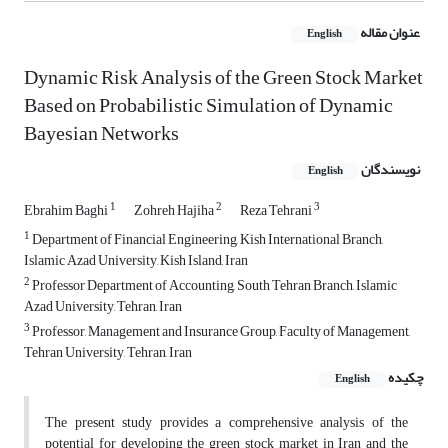
عنوان مقاله
English
Dynamic Risk Analysis of the Green Stock Market
Based on Probabilistic Simulation of Dynamic
Bayesian Networks
نویسندگان
English
1
2
3
Ebrahim Baghi
Zohreh Hajiha
Reza Tehrani
1
Department of Financial Engineering, Kish International Branch,
Islamic Azad University, Kish Island, Iran
2
Professor Department of Accounting, South Tehran Branch, Islamic
Azad University, Tehran, Iran
3
Professor, Management and Insurance Group, Faculty of Management,
Tehran University, Tehran, Iran
چکیده
English
The present study provides a comprehensive analysis of the
potential for developing the green stock market in Iran and the