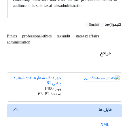
auditors of the state tax affairs administration.
کلیدواژه‌ها
English
Ethics
professional ethics
tax audit
state tax affairs
administration
مراجع
دوره 16، شماره 61 - شماره
پیاپی 61
بهار 1406
صفحه
63-82
فایل ها
XML