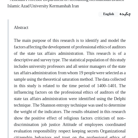
Islamic Azad University, Kermanshah, Iran
چکیده
English
Abstract
The main purpose of this research is to identify and model the
factors affecting the development of professional ethics of auditors
of the state tax affairs administration. This research is of a
descriptive and survey type. The statistical population of this study
includes university professors and all senior managers of the state
tax affairs administration, from whom 19 people were selected as a
sample using the theoretical saturation method. The data collected
in this study is related to the time period of 1400-1401; The
influencing factors on the professional ethics of auditors of the
state tax affairs administration were identified using the Delphi
technique. The Shannon entropy technique was used to determine
the weight of the indicators. The results obtained in this research
show the positive effect of religious factors, criticism of, non-
discrimination, job justice, Attitude of employees, coordinated
evaluation, responsibility, respect, keeping secrets, Organizational
citizenship behaviors and trust on the professional ethics of