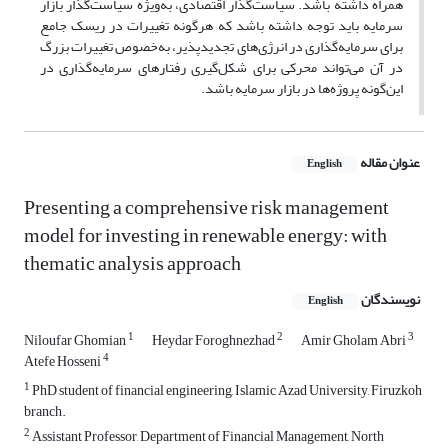
همراه داشته‌ باشد. سیاست‌گذار اقتصادی، به‌ویژه سیاست‌گذار بازار
سرمایه باید توجه‌ داشته‌ باشد که‌ هرگونه‌ تغییرات در ریسک جامع
برای سرمایه‌گذاری در انرژی‌های تجدیدپذیر، به‌خصوص تغییرات بزرگ
در آن می‌تواند محرکی‌ برای شکل‌گیری رفتارهای سرمایه‌گذاری‌ در
این‌گونه پروژه‌ها در بازار سرمایه باشد.
عنوان مقاله
English
Presenting a comprehensive risk management
model for investing in renewable energy: with
thematic analysis approach
نویسندگان
English
1
2
3
Niloufar Ghomian
Heydar Foroghnezhad
Amir Gholam Abri
4
Atefe Hosseni
1
PhD student of financial engineering, Islamic Azad University, Firuzkoh
branch.
2
Assistant Professor, Department of Financial Management, North