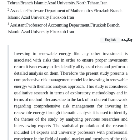
Tehran Branch, Islamic Azad University, North Tehran, Iran
3
Associate Professor, Department of Mathematics, Firuzkoh Branch,
Islamic Azad University, Firozkoh, Iran
4
Assistant Professor of Accounting Department, Firuzkoh Branch,
Islamic Azad University, Firozkoh, Iran.
چکیده
English
Investing in renewable energy, like any other investment, is
associated with risks that in order to ensure proper investment
return, it is necessary to first identify all types of risks and perform a
detailed analysis on them; Therefore, the present study presents a
comprehensive risk management model for investing in renewable
energy: with thematic analysis approach. This study is considered
qualitative research in terms of exploratory methodology and in
terms of method. Because due to the lack of a coherent framework
regarding comprehensive risk management for investing in
renewable energy, through thematic analysis, it is used to identify
the themes of the study by analyzing previous researches and
interviewing experts. The statistical population of the research
included 14 experts and university professors with professional
experience in the field of capital market and members of the risk