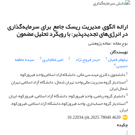
ارائه الگوی مدیریت ریسک جامع برای سرمایه‌گذاری
در انرژی‌های تجدیدپذیر: با رویکرد تحلیل مضمون
نوع مقاله : مقاله پژوهشی
نویسندگان
3
2
1
نیلوفر قمیان
حیدر فروغ نژاد
امیرغلام ابری
سیده عاطفه
4
حسینی
1
دانشجوی دکتری مهندسی مالی، دانشکاه ازاد اسلامی واحد فیروزکوه
2
استادیار گروه مدیریت مالی واحد تهران شمال، دانشگاه آزاد اسلامی،تهران
شمال ایران
3
دانشیار گروه ریاضی، واحد فیروزکوه، دانشگاه آزاد اسلامی، فیروزکوه، ایران
4
استادیار گروه حسابداری، واحد فیروزکوه،دانشگاه آزاد اسلامی، فیروزکوه،
ایران.
10.22034/jik.2025.78040.4620
چکیده