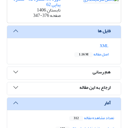
پیاپی 62
تابستان 1406
صفحه
347-376
فایل ها
XML
اصل مقاله
1.16 M
هم رسانی
ارجاع به این مقاله
آمار
تعداد مشاهده مقاله
312