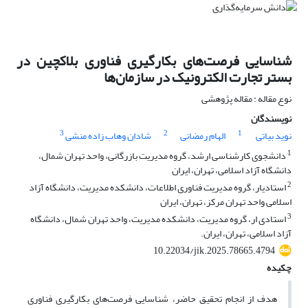
شناسایی فرصت‌های بکارگیری فناوری بلاکچین در
بستر تجارت الکترونیک در سازمان‌ها
نوع مقاله : مقاله پژوهشی
نویسندگان
3
2
1
نوید بیاتی
الهام رمضانی
شادان وهاب زاده منشی
1
دانشجوی کارشناسی ارشد، گروه مدیریت بازرگانی، واحد تهران شمال،
دانشگاه آزاد اسلامی، تهران، ایران
2
استادیار، گروه مدیریت فناوری اطلاعات، دانشکده مدیریت، دانشگاه آزاد
اسلامی واحد تهران مرکز، تهران، ایران
3
استادی ار، گروه مدیریت، دانشکده مدیریت، واحد تهران شمال، دانشگاه
آزاد اسلامی، تهران، ایران.
10.22034/jik.2025.78665.4794
چکیده
هدف از انجام تحقیق حاضر، شناسایی فرصت‌های بکارگیری فناوری