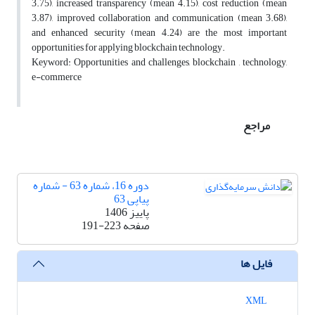
3.75), increased transparency (mean 4.15), cost reduction (mean
3.87), improved collaboration and communication (mean 3.68),
and enhanced security (mean 4.24) are the most important
opportunities for applying blockchain technology.
Keyword: Opportunities and challenges, blockchain , technology,
e-commerce
مراجع
دوره 16، شماره 63 - شماره
پیاپی 63
پاییز 1406
صفحه
191-223
فایل ها
XML