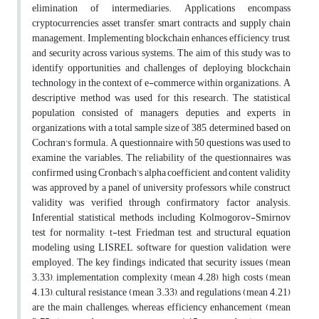
elimination of intermediaries. Applications encompass
cryptocurrencies, asset transfer, smart contracts, and supply chain
management. Implementing blockchain enhances efficiency, trust,
and security across various systems. The aim of this study was to
identify opportunities and challenges of deploying blockchain
technology in the context of e-commerce within organizations. A
descriptive method was used for this research. The statistical
population consisted of managers, deputies, and experts in
organizations, with a total sample size of 385, determined based on
Cochran's formula. A questionnaire with 50 questions was used to
examine the variables. The reliability of the questionnaires was
confirmed using Cronbach’s alpha coefficient, and content validity
was approved by a panel of university professors, while construct
validity was verified through confirmatory factor analysis.
Inferential statistical methods, including Kolmogorov-Smirnov
test for normality, t-test, Friedman test, and structural equation
modeling using LISREL software for question validation, were
employed. The key findings indicated that security issues (mean
3.33), implementation complexity (mean 4.28), high costs (mean
4.13), cultural resistance (mean 3.33), and regulations (mean 4.21)
are the main challenges; whereas efficiency enhancement (mean