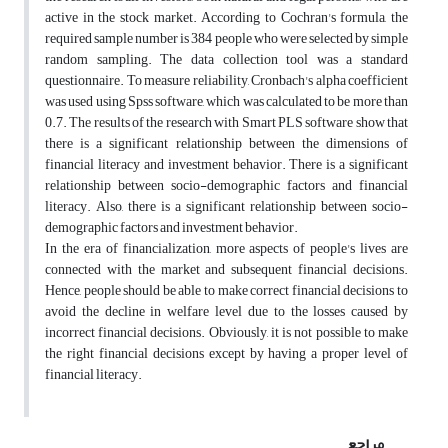
active in the stock market. According to Cochran's formula, the
required sample number is 384 people who were selected by simple
random sampling. The data collection tool was a standard
questionnaire. To measure reliability, Cronbach's alpha coefficient
was used using Spss software, which was calculated to be more than
0.7. The results of the research with Smart PLS software show that
there is a significant relationship between the dimensions of
financial literacy and investment behavior. There is a significant
relationship between socio-demographic factors and financial
literacy. Also, there is a significant relationship between socio-
demographic factors and investment behavior.
In the era of financialization, more aspects of people's lives are
connected with the market and subsequent financial decisions.
Hence, people should be able to make correct financial decisions to
avoid the decline in welfare level due to the losses caused by
incorrect financial decisions. Obviously, it is not possible to make
the right financial decisions except by having a proper level of
financial literacy.
مراجع