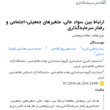
ارتباط بین سواد مالی، متغیرهای جمعیتی-اجتماعی و
رفتار سرمایه‌گذاری
نوع مقاله : مقاله پژوهشی
نویسندگان
2
1
رضا یداللهی کبریا
عباسعلی پورآقاجان
محمدحسن هاشمی کوچک
2
سرایی
1
دانشجو دکتری حسابداری، گروه حسابداری، واحد قائم شهر، دانشگاه آزاد
اسلامی، قائم شهر، ایران.
2
استادیار گروه حسابداری، واحد قائم شهر، دانشگاه آزاد اسلامی، قائم شهر،
ایران
10.22034/jik.2026.24180
چکیده
هدف این پژوهش مطالعه ارتباط بین سواد مالی، متغیرهای جمعیتی-
اجتماعی و رفتار سرمایه‌گذاری بود. این پژوهش از نظر هدف کاربردی و