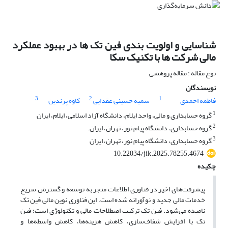
شناسایی و اولویت بندی فین تک ها در بهبود عملکرد
مالی شرکت ها با تکنیک سکا
نوع مقاله : مقاله پژوهشی
نویسندگان
3
2
1
فاطمه احمدی
سمیه حسینی عقدایی
کاوه پرندین
1
گروه حسابداری و مالی، واحد ایلام، دانشگاه آزاد اسلامی، ایلام، ایران
2
گروه حسابداری، دانشگاه پیام نور، تهران، ایران.
3
گروه حسابداری، دانشگاه پیام نور، تهران، ایران
10.22034/jik.2025.78255.4674
چکیده
پیشرفت‌های اخیر در فناوری اطلاعات منجر به توسعه و گسترش سریع
خدمات مالی جدید و نوآورانه شده است. این فناوری نوین مالی فین تک
نامیده می‌شود. فین تک ترکیب اصطلاحات مالی و تکنولوژی است؛ فین
تک با افزایش شفاف‌سازی، کاهش هزینه‌ها، کاهش واسطه‌ها و