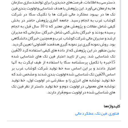
دسترسی به اطلاعات، فرصت‌های جدیدی را برای توانمندسازی سازمان
ها به ارمغان می‌آورد. این پژوهش با هدف شناسایی و اولویت بندی فین
تک ها در بهبود عملکرد مالی شرکت ها با تکنیک سکا در شرکت
کوشاب غرب به انجام رسید. جامعه آماری پژوهش حاضر در بخش
کیفی شامل مقالات و پژوهش های معتبر که تا 10 سال قبل به انجام
رسیده بودند و خبرگان بخش کمی شامل خبرگان سازمانی که مدیران
ارشد و مدیران مالی شرکت کوشاب غرب و همچنین خبرگان دانشگاهی
بود. روش نمونه گیری نیز نمونه گیری هدفمند (قضاوتی) تعیین گردید.
بدین منظور در این پژوهش که از داده های کیفی استفاده کرد 20فین
تک شناسایی شد. پس از تایید اعتبار فین تک های شناسایی شده
15خبره با تکمیل پرسشنامه سکا با استفاده از طیف لیکرت به آنها
امتیاز دادند و بر این اساس سه خط تولید شرکت کوشاب غرب بر
اساس 20فین تک شناسایی شده اولویت بندی شدند و مشخص شد که
خط تولید نوشابه های انرژی زا و سفارشی در اولویت اول، خط تولید
نوشابه های معمولی در اولویت دوم و خط تولید دلستر از نظر فین تک
های شناسایی شده در اولویت سوم قرار دارند.
کلیدواژه‌ها
فناوری، فین تک، عملکرد مالی