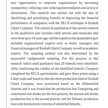
new opportunities to empower organizations by increasing
transparency, reducing costs, reducing intermediaries and access to
information. This research was carried out with the aim of
identifying and prioritizing fintechs in improving the financial
performance of companies with the SECA technique in Kushab
Gharb Company. The statistical population of the current research
in the qualitative part includes valid articles and researches that
were done up to 10 years ago, and the experts in the quantitative part
included organizational experts such as senior managers and
financial managers of Kushab Gharb Company, as well as academic
experts. The sampling method was also determined by the
purposeful (judgmental) sampling. For this purpose, in this
research, which used qualitative data, 20 fintechs were identified.
After confirming the validity of the identified fintechs, 15experts
completed the SECA questionnaire and gave them points using a
Likert scale, and based on this, the three production lines of Koshab
Gharb Company were prioritized based on the 20identified
fintechs, and it was found that the production line Energizing and
customized soft drinks are the first priority, the normal soft drinks
production line is the second priority, and the Delaster production
line is the third priority in terms of identified fintechs.