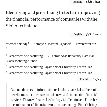
عنوان مقاله
English
Identifying and prioritizing fintechs in improving
the financial performance of companies with the
SECA technique
نویسندگان
English
1
2
fatemeh ahmady
Somayeh Hosseini Aghdaei
kaveh parandin
3
1
Department of Accounting, Il.C., Islamic Azad university, Ilam, Iran.
(Corresponding Author),
2
Department of Accounting, Payame Noor University, Tehran, Iran,
3
Department of Accounting, Payame Noor University, Tehran, Iran,
چکیده
English
Recent advances in information technology have led to the rapid
development and expansion of new and innovative financial
services. This new financial technology is called fintech. Fintech is
a combination of financial terms and technology; Fintech brings