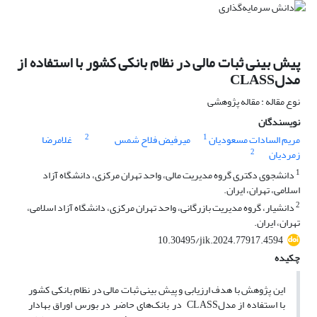
پیش بینی ثبات مالی در نظام بانکی کشور با استفاده از
مدل‎ CLASS
نوع مقاله : مقاله پژوهشی
نویسندگان
2
1
مریم السادات مسعودیان
میرفیض فلاح شمس
غلامرضا
2
زمردیان
1
دانشجوی دکتری گروه مدیریت مالی، واحد تهران مرکزی، دانشگاه آزاد
اسلامی، تهران، ایران.
2
دانشیار، گروه مدیریت بازرگانی، واحد تهران مرکزی، دانشگاه آزاد اسلامی،
تهران، ایران.
10.30495/jik.2024.77917.4594
چکیده
این پژوهش با هدف ارزیابی و پیش بینی ثبات مالی در نظام بانکی کشور
با استفاده از مدل‎ CLASS در بانک‌های حاضر در بورس اوراق بهادار