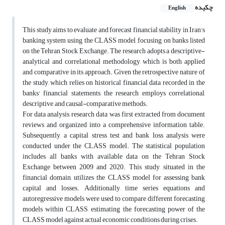
چکیده
English
This study aims to evaluate and forecast financial stability in Iran's
banking system using the CLASS model, focusing on banks listed
on the Tehran Stock Exchange. The research adopts a descriptive-
analytical and correlational methodology, which is both applied
and comparative in its approach. Given the retrospective nature of
the study, which relies on historical financial data recorded in the
banks' financial statements, the research employs correlational,
descriptive, and causal-comparative methods.
For data analysis, research data was first extracted from document
reviews and organized into a comprehensive information table.
Subsequently, a capital stress test and bank loss analysis were
conducted under the CLASS model. The statistical population
includes all banks with available data on the Tehran Stock
Exchange between 2009 and 2020. This study, situated in the
financial domain, utilizes the CLASS model for assessing bank
capital and losses. Additionally, time series equations and
autoregressive models were used to compare different forecasting
models within CLASS, estimating the forecasting power of the
CLASS model against actual economic conditions during crises.