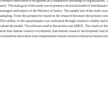
resource innovation is recognized as a competitive advantage in organizations. Th
rature. The main goal of this study was to present a structural model of lean human
 managers and experts of the Ministry of Justice. The sample size of the study was 
sampling. From this perspective, based on the research literature, the primary co
 The validity of this questionnaire was confirmed through construct validity and r
valuate the model. The software used in this section was AMOS. The results of thi
zation, lean human resource recruitment, lean human resource development, lean
es based on innovation, lean compensation, human resource utilization, human reso