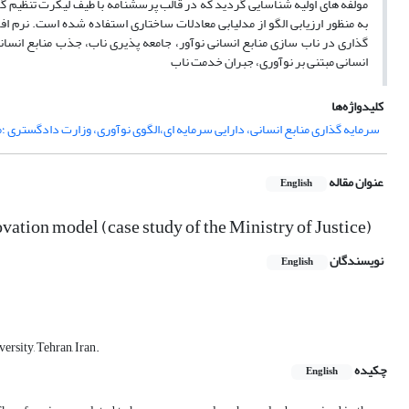
مولفه های اولیه شناسایی گردید که در قالب پرسشنامه با طیف لیکرت تنظیم گردی
گذاری در ناب سازی منابع انسانی نوآور، جامعه پذیری ناب، جذب منابع انسانی 
انسانی مبتنی بر نوآوری، جبران خدمت ناب
کلیدواژه‌ها
سرمایه گذاری منابع انسانی، دارایی سرمایه ای،الگوی نوآوری، وزارت دادگستری ؛
عنوان مقاله
English
ation model (case study of the Ministry of Justice)
نویسندگان
English
rsity, Tehran, Iran.
چکیده
English