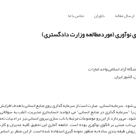
ارسال مقاله
داوران
تماس با ما
گوی نوآوری (موردمطالعه وزارت دادگستری)
اه آزاد اسلامی واحد امارا ت
، کشور ایران
ی شود. سرمایه انسانی، عبارت است از سرمایه گذاری روی منابع انسانی با هدف افزایش ب
آن را "سرمایه گذاری در منابع انسانی" می خوانند؛حسابداری مدیریت، اغلب به سوالاتی 
شود، می‌پردازد.از این رو موضوعات مرتبط با ناب سازی نیروی انسانی نیز در ادبیات ت
ی ناب مبتنی بر الگوی نوآوری بوده است. جامعه آماری این تحقیق کلیه مدیران و کا
ر تعیین گردید. در این مطالعه از روش طبقه بندی ساده به منظور نمونه گیری استفاده شده است. از این منظر بر 