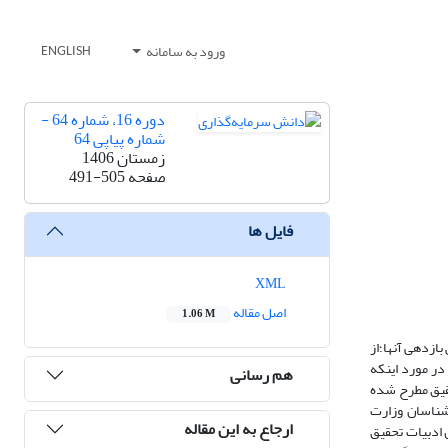
ورود به سامانه
ENGLISH
دوره 16، شماره 64 -
شماره پیاپی 64
زمستان 1406
صفحه
491-505
فایل ها
XML
اصل مقاله
1.06 M
ازدهی آنها؛از
در مورد اینکه
هم رسانی
حقیق مطرح شده
رشناسان وزارت
ارجاع به این مقاله
اساس ادبیات تحقیق