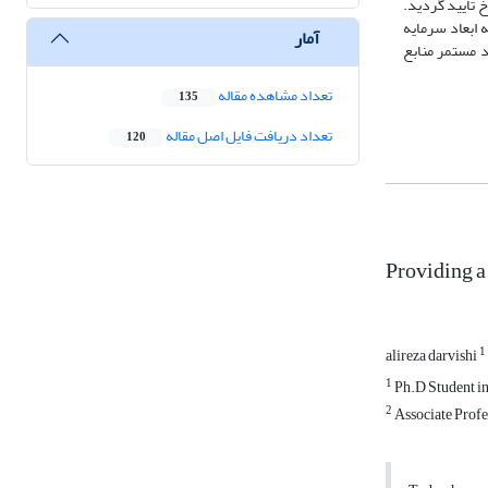
خ تایید گردید.
ن مطالعه نشان داده است که ابعاد سرمایه
آمار
د مستمر منابع
تعداد مشاهده مقاله
135
تعداد دریافت فایل اصل مقاله
120
Providing a
1
alireza darvishi
1
Ph.D Student in
2
Associate Profe