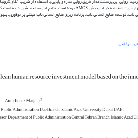
د. روایی این پرسشنامه از طریق روایی سازه و پایایی با استفاده از ضریب آلفای کرونبا
به منظور ارزیابی الگو از مدلیابی معادلات ساختاری استفاده شده است. نرم افزار مورد استفاده در این بخش AMOS بوده است. نتایج ای
ناب، توسعه منابع انسانی ناب، برنامه ریزی منابع انسانی ناب مبتنی بر نوآوری، بهبو
مزیت رقابتی
 lean human resource investment model based on the innov
2
Amir Babak Marjani
 Public Administration, Uae Branch, Islamic Azad University, Dubai, UAE.
ssor, Department of Public Administration Central Tehran Branch, Islamic Azad Uive