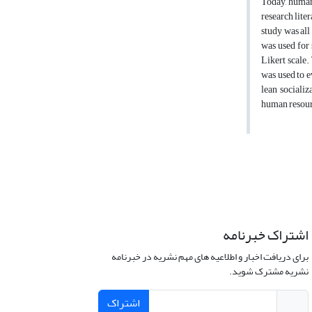
Today, human 
research lite
study was all
was used for 
Likert scale.
was used to e
lean sociali
human resourc
اشتراک خبرنامه
برای دریافت اخبار و اطلاعیه های مهم نشریه در خبرنامه
نشریه مشترک شوید.
اشتراک