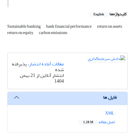
کلیدواژه‌ها
English
Sustainable banking
bank financial performance
return on assets
return on equity
carbon emissions
مقالات آماده انتشار
، پذیرفته
شده
انتشار آنلاین از 21 بهمن
1404
فایل ها
XML
اصل مقاله
1.28 M