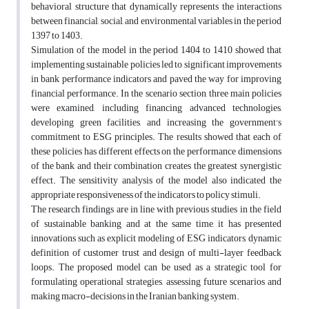
behavioral structure that dynamically represents the interactions
between financial, social, and environmental variables in the period
1397 to 1403.
Simulation of the model in the period 1404 to 1410 showed that
implementing sustainable policies led to significant improvements
in bank performance indicators and paved the way for improving
financial performance. In the scenario section, three main policies
were examined, including financing advanced technologies,
developing green facilities, and increasing the government's
commitment to ESG principles. The results showed that each of
these policies has different effects on the performance dimensions
of the bank and their combination creates the greatest synergistic
effect. The sensitivity analysis of the model also indicated the
appropriate responsiveness of the indicators to policy stimuli.
The research findings are in line with previous studies in the field
of sustainable banking and at the same time, it has presented
innovations such as explicit modeling of ESG indicators, dynamic
definition of customer trust and design of multi-layer feedback
loops. The proposed model can be used as a strategic tool for
formulating operational strategies, assessing future scenarios and
making macro-decisions in the Iranian banking system.