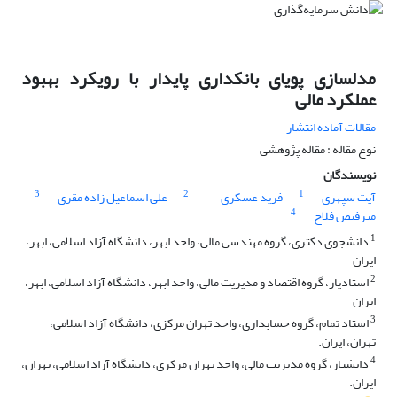
مدلسازی پویای بانکداری پایدار با رویکرد بهبود
عملکرد مالی
مقالات آماده انتشار
نوع مقاله : مقاله پژوهشی
نویسندگان
3
2
1
آیت سپهری
فرید عسکری
علی اسماعیل زاده مقری
4
میرفیض فلاح
1
دانشجوی دکتری، گروه مهندسی مالی، واحد ابهر، دانشگاه آزاد اسلامی، ابهر،
ایران
2
استادیار، گروه اقتصاد و مدیریت مالی، واحد ابهر، دانشگاه آزاد اسلامی، ابهر،
ایران
3
استاد تمام، گروه حسابداری، واحد تهران مرکزی، دانشگاه آزاد اسلامی،
تهران، ایران.
4
دانشیار، گروه مدیریت مالی، واحد تهران مرکزی، دانشگاه آزاد اسلامی، تهران،
ایران.