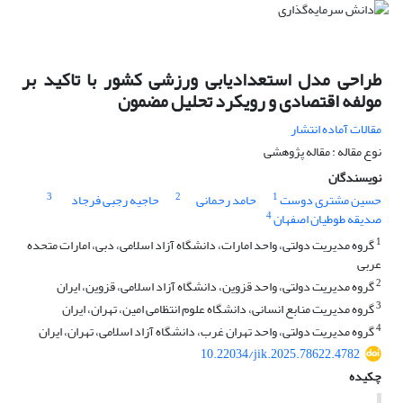
طراحی مدل استعدادیابی ورزشی کشور با تاکید بر
مولفه اقتصادی و رویکرد تحلیل مضمون
مقالات آماده انتشار
نوع مقاله : مقاله پژوهشی
نویسندگان
3
2
1
حسین مشتری دوست
حامد رحمانی
حاجیه رجبی فرجاد
4
صدیقه طوطیان اصفهان
1
گروه مدیریت دولتی، واحد امارات، دانشگاه آزاد اسلامی، دبی، امارات متحده
عربی
2
گروه مدیریت دولتی، واحد قزوین، دانشگاه آزاد اسلامی، قزوین، ایران
3
گروه مدیریت منابع انسانی، دانشگاه علوم انتظامی امین، تهران، ایران
4
گروه مدیریت دولتی، واحد تهران غرب، دانشگاه آزاد اسلامی، تهران، ایران
10.22034/jik.2025.78622.4782
چکیده