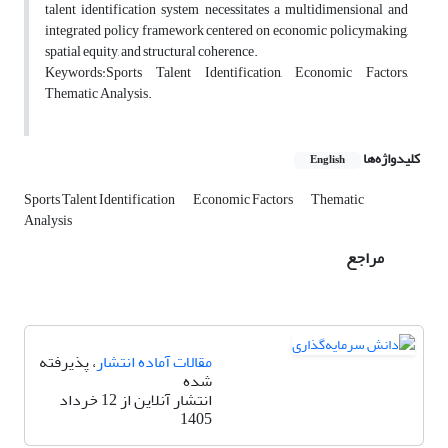
talent identification system necessitates a multidimensional and
integrated policy framework centered on economic policymaking,
spatial equity, and structural coherence.
Keywords:Sports Talent Identification, Economic Factors,
Thematic Analysis.
کلیدواژه‌ها
English
Sports Talent Identification
Economic Factors
Thematic
Analysis
مراجع
مقالات آماده انتشار
، پذیرفته
شده
انتشار آنلاین از 12 خرداد
1405