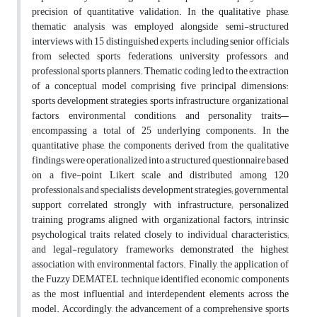
precision of quantitative validation. In the qualitative phase,
thematic analysis was employed alongside semi-structured
interviews with 15 distinguished experts, including senior officials
from selected sports federations, university professors, and
professional sports planners. Thematic coding led to the extraction
of a conceptual model comprising five principal dimensions:
sports development strategies, sports infrastructure, organizational
factors, environmental conditions, and personality traits—
encompassing a total of 25 underlying components. In the
quantitative phase, the components derived from the qualitative
findings were operationalized into a structured questionnaire based
on a five-point Likert scale and distributed among 120
professionals and specialists development strategies; governmental
support correlated strongly with infrastructure; personalized
training programs aligned with organizational factors; intrinsic
psychological traits related closely to individual characteristics;
and legal-regulatory frameworks demonstrated the highest
association with environmental factors. Finally, the application of
the Fuzzy DEMATEL technique identified economic components
as the most influential and interdependent elements across the
model. Accordingly, the advancement of a comprehensive sports