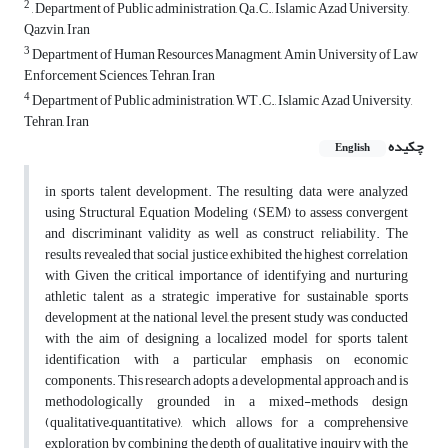
2
, Department of Public administration, Qa.C., Islamic Azad University,
Qazvin, Iran
3
Department of Human Resources Managment, Amin University of Law
Enforcement Sciences, Tehran, Iran
4
Department of Public administration, WT.C., Islamic Azad University,
Tehran, Iran
چکیده
English
in sports talent development. The resulting data were analyzed
using Structural Equation Modeling (SEM) to assess convergent
and discriminant validity as well as construct reliability. The
results revealed that social justice exhibited the highest correlation
with Given the critical importance of identifying and nurturing
athletic talent as a strategic imperative for sustainable sports
development at the national level, the present study was conducted
with the aim of designing a localized model for sports talent
identification with a particular emphasis on economic
components. This research adopts a developmental approach and is
methodologically grounded in a mixed-methods design
(qualitative–quantitative), which allows for a comprehensive
exploration by combining the depth of qualitative inquiry with the