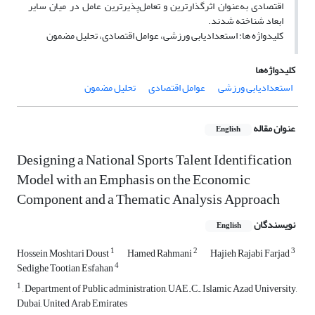
اقتصادی به‌عنوان اثرگذارترین و تعامل‌پذیرترین عامل در میان سایر
ابعاد شناخته شدند.
کلیدواژه ها: استعدادیابی ورزشی، عوامل اقتصادی، تحلیل مضمون
کلیدواژه‌ها
استعدادیابی ورزشی
عوامل اقتصادی
تحلیل مضمون
عنوان مقاله
English
Designing a National Sports Talent Identification
Model with an Emphasis on the Economic
Component and a Thematic Analysis Approach
نویسندگان
English
1
2
3
Hossein Moshtari Doust
Hamed Rahmani
Hajieh Rajabi Farjad
4
Sedighe Tootian Esfahan
1
, Department of Public administration, UAE.C., Islamic Azad University,
Dubai, United Arab Emirates