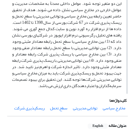
این دو متغیر توجه شود. عوامل داخلی عمدتاً به مشخصات مدیریت و
عوامل خارجی در مخارج سیاسی نشان داده می شوند. هدف از تحقیق
حاضر تعیین رابطه بین مخارج سیاسی و توانایی مدیریتی با سطح تحمل و
ریسک پذیری شرکت در 67 شرکت بورسی از سال 1398 تا 1402 است.
داده ها از نرم افزار ره آورد نوین و سایت کدال جمع آوری می شوند.
یافته های تحلیل رگرسیونی نرم افزار ایویوز در شرکتهای بورسی نشان
داد که (1) بین مخارج سیاسی با سطح تحمل رابطه معنادار مثبتی وجود
دارد. (2) بین توانایی مدیریتی با سطح تحمل رابطه معنادار منفی وجود
دارد. (3) بین مخارج سیاسی با ریسک پذیری شرکت رابطه معنادار و
منفی وجود دارد. (4) بین توانایی مدیریتی با ریسک پذیری شرکت رابطه
معنادار مثبتی وجود دارد. تاثیر اندازه شرکت و اهرم نیز تایید شد. در
جهت بهبود تحمل و ریسک‌پذیری شرکت باید به میزان مخارج سیاسی و
توانایی مدیریتی شرکت‌ها توجه کنند. این تحقیق برای بهبود تصمیمات
سرمایه‌گذاران و اعتباردهندگان داری ارزش می باشد.
کلیدواژه‌ها
مخارج سیاسی
توانایی مدیریتی
سطح تحمل
ریسک­پذیری شرکت
عنوان مقاله
English