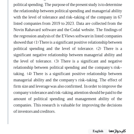
political spending. The purpose of the present study is to determine
the relationship between political spending and managerial ability
with the level of tolerance and risk-taking of the company in 67
listed companies from 2019 to 2023. Data are collected from the
Novin Rahavard software and the Codal website. The findings of
the regression analysis of the EViews software in listed companies
showed that (1) There is a significant positive relationship between
political spending and the level of tolerance. (2) There is a
significant negative relationship between managerial ability and
the level of tolerance. (3) There is a significant and negative
relationship between political spending and the company's risk-
taking. (4) There is a significant positive relationship between
managerial ability and the company's risk-taking. The effect of
firm size and leverage was also confirmed. In order to improve the
company's tolerance and risk-taking, attention should be paid to the
amount of political spending and management ability of the
companies. This research is valuable for improving the decisions
of investors and creditors.
کلیدواژه‌ها
English