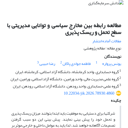
مطالعه رابطه بین مخارج سیاسی و توانایی مدیریتی با
سطح تحمل و ریسک پذیری
مقالات آماده انتشار
نوع مقاله : مقاله پژوهشی
نویسندگان
3
2
1
یونس پرواره
فاطمه جوادی پاکان
رضا حبیبی
1
گروه حسابداری، واحد کرمانشاه، دانشگاه آزاد اسلامی، کرمانشاه، ایران
2
گروه علمی مدیریت مالی، واحد ورامین، دانشگاه آزاد اسلامی، ورامین، ایران
3
گروه علمی حسابداری، واحد رودهن، دانشگاه آزاد اسلامی، رودهن، ایران
10.22034/jik.2026.78930.4860
چکیده
شرکتها برای دستیابی به موفقیت باید ابتدا بتوانند میزان ریسک پذیری
و تحمل خود را پیش بینی نمایند. پیش بینی این دو سبب گرفتن
تصمیمات آگاهانه خواهد شد، لذا باید به عوامل داخلی و خارجی موثر بر