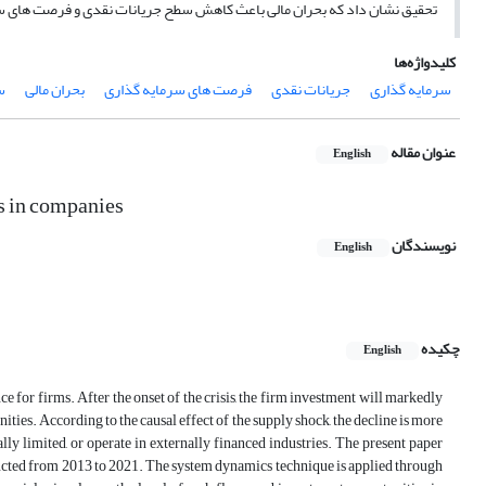
تحقیق نشان داد که بحران مالی باعث کاهش سطح جریانات نقدی و فرصت های سر
کلیدواژه‌ها
سرمایه گذاری
جریانات نقدی
فرصت های سرمایه گذاری
بحران مالی
س
عنوان مقاله
English
ss in companies
نویسندگان
English
چکیده
English
e for firms. After the onset of the crisis, the firm investment will markedly
ties. According to the causal effect of the supply shock, the decline is more
lly limited, or operate in externally financed industries. The present paper
nducted from 2013 to 2021. The system dynamics technique is applied through