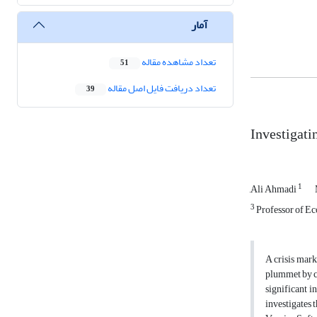
آمار
تعداد مشاهده مقاله
51
تعداد دریافت فایل اصل مقاله
39
Investigati
1
َAli Ahmadi
3
Professor of E
A crisis mark
plummet by co
significant i
investigates 