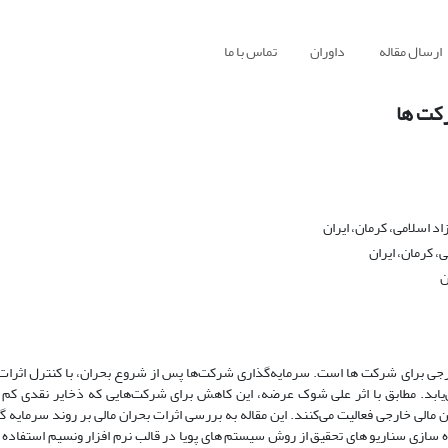
ارسال مقاله
داوران
تماس با ما
رکت ها
د اسلامی، کرمان، ایران
، کرمان، ایران
ن
رجی برای شرکت ها است. سرمایه‌گذاری شرکت‌ها پس از شروع بحران، با کنترل اثرات
‌یابد. مطابق با اثر علی شوک عرضه، این کاهش برای شرکت‌هایی که ذخایر نقدی کم
ین مالی خارجی فعالیت می‌کنند. این مقاله به بررسی اثرات بحران مالی بر روند سرمایه
140 است. به منظور مدلسازی و پیاده سازی سناریو های تحقیق از روش سیستم های پویا در قالب نرم افزار ونسیم است