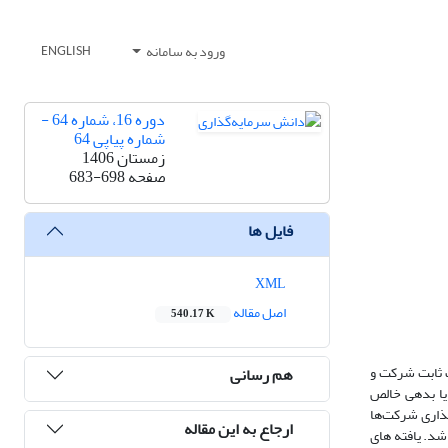
ورود به سامانه
ENGLISH
دوره 16، شماره 64 -
شماره پیاپی 64
زمستان 1406
صفحه
683-698
فایل ها
XML
اصل مقاله
540.17 K
 ثابت شرکت و
هم رسانی
 یا بدهی خالص
 گذاری شرکت‌ها
ارجاع به این مقاله
فاده شد. یافته های