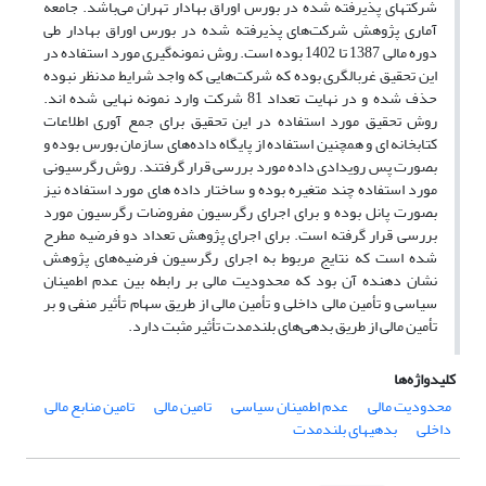
شرکتهای پذیرفته شده در بورس اوراق بهادار تهران می‌باشد. جامعه
آماری پژوهش شرکت‌های پذیرفته شده در بورس اوراق بهادار طی
دوره مالی 1387 تا 1402 بوده است. روش نمونه‌گیری مورد استفاده در
این تحقیق غربالگری بوده که شرکت‌هایی که واجد شرایط مدنظر نبوده
حذف شده و در نهایت تعداد 81 شرکت وارد نمونه نهایی شده اند.
روش تحقیق مورد استفاده در این تحقیق برای جمع آوری اطلاعات
کتابخانه ای و همچنین استفاده از پایگاه داده‌های سازمان بورس بوده و
بصورت پس رویدادی داده مورد بررسی قرار گرفتند. روش رگرسیونی
مورد استفاده چند متغیره بوده و ساختار داده های مورد استفاده نیز
بصورت پانل بوده و برای اجرای رگرسیون مفروضات رگرسیون مورد
بررسی قرار گرفته است. برای اجرای پژوهش تعداد دو فرضیه مطرح
شده است که نتایج مربوط به اجرای رگرسیون فرضیه‌های پژوهش
نشان دهنده آن بود که محدودیت مالی بر رابطه بین عدم اطمینان
سیاسی و تأمین مالی داخلی و تأمین مالی از طریق سهام تأثیر منفی و بر
تأمین مالی از طریق بدهی‌های بلندمدت تأثیر مثبت دارد.
کلیدواژه‌ها
محدودیت مالی
عدم اطمینان سیاسی
تامین مالی
تامین منابع مالی
داخلی
بدهی­های بلندمدت