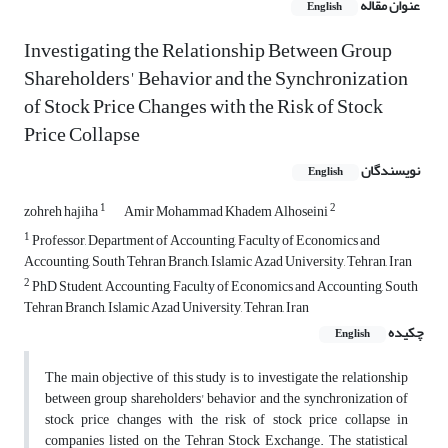
عنوان مقاله
English
Investigating the Relationship Between Group
Shareholders' Behavior and the Synchronization
of Stock Price Changes with the Risk of Stock
Price Collapse
نویسندگان
English
1
2
zohreh hajiha
Amir Mohammad Khadem Alhoseini
1
Professor, Department of Accounting, Faculty of Economics and
Accounting, South Tehran Branch, Islamic Azad University, Tehran, Iran
2
PhD Student, Accounting, Faculty of Economics and Accounting, South
Tehran Branch, Islamic Azad University, Tehran, Iran
چکیده
English
The main objective of this study is to investigate the relationship
between group shareholders' behavior and the synchronization of
stock price changes with the risk of stock price collapse in
companies listed on the Tehran Stock Exchange. The statistical