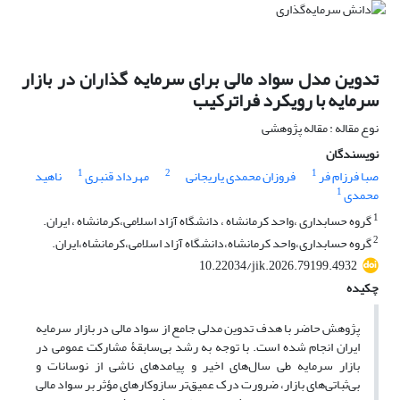
تدوین مدل سواد مالی برای سرمایه گذاران در بازار
سرمایه با رویکرد فراترکیب
نوع مقاله : مقاله پژوهشی
نویسندگان
1
2
1
صبا فرزام فر
فروزان محمدی یاریجانی
مهرداد قنبری
ناهید
1
محمدی
1
گروه حسابداری ،واحد کرمانشاه ، دانشگاه آزاد اسلامی،کرمانشاه ، ایران.
2
گروه حسابداری،واحد کرمانشاه،دانشگاه آزاد اسلامی،کرمانشاه،ایران.
10.22034/jik.2026.79199.4932
چکیده
پژوهش حاضر با هدف تدوین مدلی جامع از سواد مالی در بازار سرمایه
ایران انجام شده است. با توجه به رشد بی‌سابقۀ مشارکت عمومی در
بازار سرمایه طی سال‌های اخیر و پیامدهای ناشی از نوسانات و
بی‌ثباتی‌های بازار، ضرورت درک عمیق‌تر سازوکارهای مؤثر بر سواد مالی