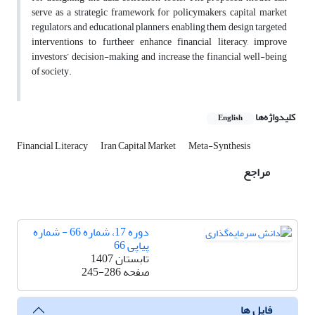
serve as a strategic framework for policymakers, capital market
regulators, and educational planners, enabling them design targeted
interventions to furtheer enhance financial literacy, improve
investors’ decision-making, and increase the financial well-being
of society.
کلیدواژه‌ها
English
Financial Literacy
Iran Capital Market
Meta-Synthesis
مراجع
دوره 17، شماره 66 - شماره
پیاپی 66
تابستان 1407
صفحه
245-286
فایل ها