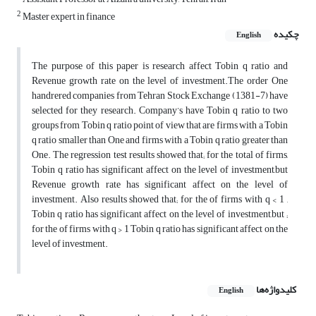
2
Master expert in finance
چکیده
English
The purpose of this paper is research affect Tobin q ratio and
Revenue growth rate on the level of investment.The order One
handrered companies from Tehran Stock Exchange (1381-7) have
selected for they research. Company’s have Tobin q ratio to two
groups from Tobin q ratio point of view that are firms with a Tobin
q ratio smaller than One and firms with a Tobin q ratio greater than
One. The regression test results showed that; for the total of firms,
Tobin q ratio has significant affect on the level of investment,but
Revenue growth rate has significant affect on the level of
investment. Also results showed that; for the of firms with q < 1 ,
Tobin q ratio has significant affect on the level of investment,but ;
for the of firms with q > 1 Tobin q ratio has significant affect on the
level of investment.
کلیدواژه‌ها
English