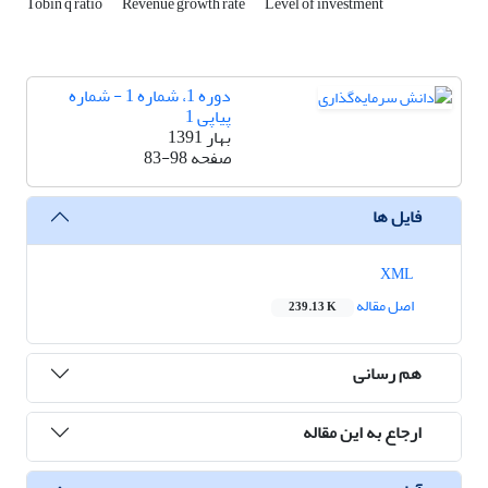
Tobin q ratio
Revenue growth rate
Level of investment
دوره 1، شماره 1 - شماره
پیاپی 1
بهار 1391
صفحه
83-98
فایل ها
XML
اصل مقاله
239.13 K
هم رسانی
ارجاع به این مقاله