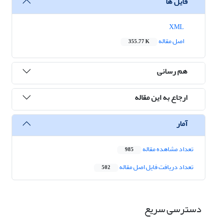
فایل ها
XML
اصل مقاله
355.77 K
هم رسانی
ارجاع به این مقاله
آمار
تعداد مشاهده مقاله
985
تعداد دریافت فایل اصل مقاله
502
دسترسی سریع