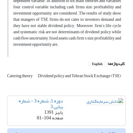
dependent variable. In addition to six main theories and variables,
four control variable including cash, firms size, profitability and
investment opportunity are considered. The results of study show
that mangers of TSE firms do not cater to investors demand and
they have not stable dividend policy. Moreover, firm’s life cycle
and systematic risk are not determinants of dividend policy while
cash flow uncertainty, fixed assets, cash, firm’s size, profitability and
investment opportunity are.
کلیدواژه‌ها
English
Catering theory
Dividend policy and Tehran Stock Exchange (TSE)
دوره 1، شماره 3 - شماره
پیاپی 3
پاییز 1391
صفحه
81-104