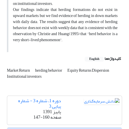
on institutional investors.
Our findings indicate that herding formations do not exist in
upward markets, but we find evidence of herding in down markets
with daily data. The results suggest that any evidence of herding
behavior does not exist with weekly data that is consistent with the
observation by Christie and Huang(1995) that “herd behavior is a
very short-lived phenomenon”.
کلیدواژه‌ها
English
Market Return
herding behavior
Equity Returns Dispersion
Institutional investors
دوره 1، شماره 3 - شماره
پیاپی 3
پاییز 1391
صفحه
147-160