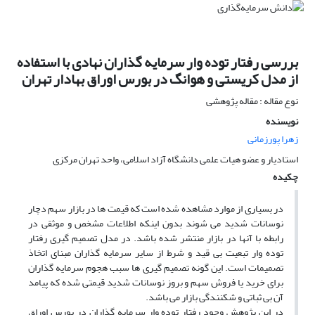
بررسی رفتار توده وار سرمایه گذاران نهادی با استفاده
از مدل کریستی و هوانگ در بورس اوراق بهادار تهران
نوع مقاله : مقاله پژوهشی
نویسنده
زهرا پورزمانی
استادیار و عضو هیات علمی دانشگاه آزاد اسلامی، واحد تهران مرکزی
چکیده
در بسیاری از موارد مشاهده شده است که قیمت ها در بازار سهم دچار
نوسانات شدید می شوند بدون اینکه اطلاعات مشخص و موثقی در
رابطه با آنها در بازار منتشر شده باشد. در مدل تصمیم گیری رفتار
توده وار تبعیت بی قید و شرط از سایر سرمایه گذاران مبنای اتخاذ
تصمیمات است. این گونه تصمیم گیری ها سبب هجوم سرمایه گذاران
برای خرید یا فروش سهم و بروز نوسانات شدید قیمتی شده که پیامد
آن بی ثباتی و شکنندگی بازار می باشد.
در این پژوهش وجود رفتار توده وار سرمایه گذاران در بورس اوراق