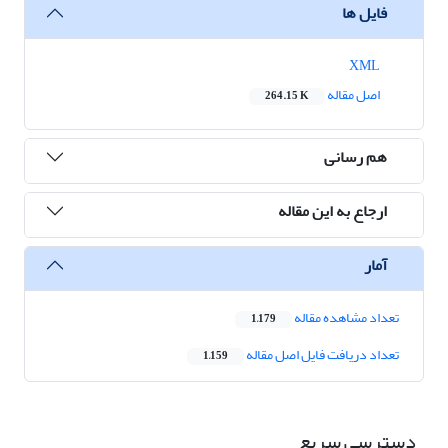
فایل ها
XML
اصل مقاله
264.15 K
هم رسانی
ارجاع به این مقاله
آمار
تعداد مشاهده مقاله
1,179
تعداد دریافت فایل اصل مقاله
1,159
دسترسی سریع