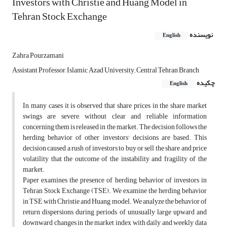
Investors with Christie and Huang Model in
Tehran Stock Exchange
نویسنده
English
Zahra Pourzamani
Assistant Professor, Islamic Azad University‚ Central Tehran Branch
چکیده
English
In many cases it is observed that share prices in the share market
swings are severe, without clear and reliable information
concerning them is released in the market. The decision follows the
herding behavior of other investors' decisions are based. This
decision caused a rush of investors to buy or sell the share and price
volatility that the outcome of the instability and fragility of the
market.
Paper examines the presence of herding behavior of investors in
Tehran Stock Exchange (TSE). We examine the herding behavior
in TSE with Christie and Huang model. We analyze the behavior of
return dispersions during periods of unusually large upward and
downward changes in the market index with daily and weekly data