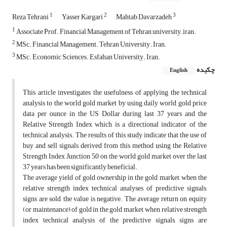
1
2
3
Reza Tehrani
Yasser Kargari
Mahtab Davarzadeh
1
Associate Prof. Financial Management of Tehran university.iran.
2
MSc. Financial Management. Tehran University. Iran.
3
MSc. Economic Sciences. Esfahan University. Iran.
چکیده
English
This article investigates the usefulness of applying the technical
analysis to the world gold market by using daily world gold price
data per ounce in the US Dollar during last 37 years and the
Relative Strength Index which is a directional indicator of the
technical analysis. The results of this study indicate that the use of
buy and sell signals derived from this method using the Relative
Strength Index Junction 50 on the world gold market over the last
37 years has been significantly beneficial.
The average yield of gold ownership in the gold market, when the
relative strength index technical analyses of predictive signals,
signs are sold, the value is negative. The average return on equity
(or maintenance) of gold in the gold market, when relative strength
index technical analysis of the predictive signals, signs are