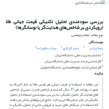
بررسی سودمندی تحلیل تکنیکی قیمت جهانی طلا
(رویکردی بر شاخص‌های هدایت‌گر یا نوسانگرها)
نوع مقاله : مقاله پژوهشی
نویسندگان
3
2
1
رضا تهرانی
یاسر کارگری
مهتاب داورزاده
1
دانشیار مدیریت مالی، دانشگاه تهران
2
کارشناسی ارشد مدیریت مالی دانشگاه تهران
3
کارشناس ارشد علوم اقتصادی، دانشگاه اصفهان
چکیده
این مقاله با استفاده از قیمت جهانی هر اونس طلا به دلار آمریکا به
صورت روزانه، طی 37 سال گذشته و شاخص قدرت نسبی از شاخص
های هدایت گر تحلیل تکنیکی، به بررسی سودمندی استفاده از تحلیل
تکنیکی در بازار جهانی طلا می پردازد. نتایج این پژوهش نشان می دهند
که استفاده از سیگنال های خرید و فروش ناشی از تحلیل تکنیکی با