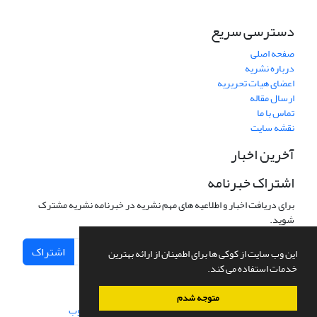
دسترسی سریع
صفحه اصلی
درباره نشریه
اعضای هیات تحریریه
ارسال مقاله
تماس با ما
نقشه سایت
آخرین اخبار
اشتراک خبرنامه
برای دریافت اخبار و اطلاعیه های مهم نشریه در خبرنامه نشریه مشترک
شوید.
اشتراک
این وب سایت از کوکی ها برای اطمینان از ارائه بهترین
خدمات استفاده می کند.
متوجه شدم
سامانه مدیریت نشریات علمی.
طراحی و پیاده سازی از
سیناوب