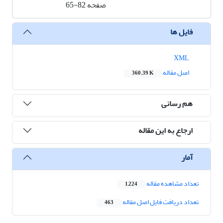
صفحه
65-82
فایل ها
XML
اصل مقاله
360.39 K
هم رسانی
ارجاع به این مقاله
آمار
تعداد مشاهده مقاله
1,224
تعداد دریافت فایل اصل مقاله
463