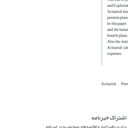
and Exploitat
Actuarial kn
pension plans,
In this paper
and the balan
benefit plans
Also, the stat
Actuarial cal
expenses.
Actuarial
Pens
اشتراک خبرنامه
برای دریافت اخبار و اطلاعیه های مهم نشریه در خبرنامه