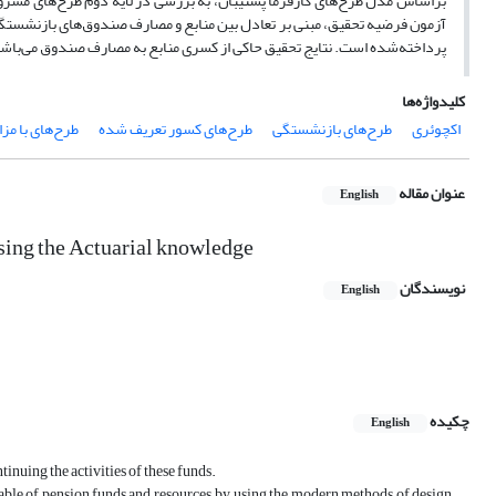
آزمون فرضیه تحقیق، مبنی بر تعادل بین منابع و مصارف صندوق‌های بازنشست
پرداخته‌شده است. نتایج تحقیق حاکی از کسری منابع به مصارف صندوق می‌باش
کلیدواژه‌ها
اکچوئری
طرح‌های بازنشستگی
طرح‌های کسور تعریف شده
طرح‌های با مز
عنوان مقاله
English
Using the Actuarial knowledge
نویسندگان
English
چکیده
English
inuing the activities of these funds.
iable of pension funds and resources, by using the modern methods of design