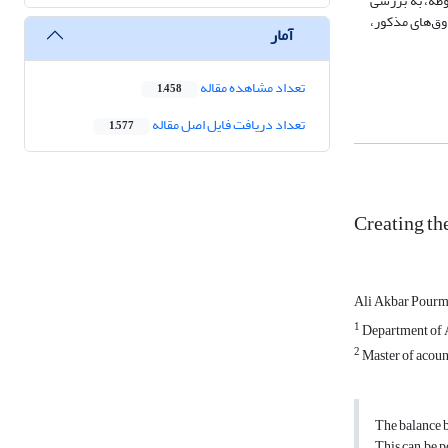
م افزارهای آماری مربوطه، به بررسی
وق‌های مذکور،
آمار
تعداد مشاهده مقاله
1,458
تعداد دریافت فایل اصل مقاله
1,577
Creating th
Ali Akbar Pour
1
Department of 
2
Master of acoun
The balance b
This can be p