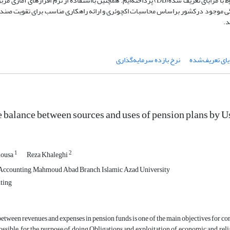
براساس مدل طرح‌های کارفرما پشتیبان، به بررسی در لایه دوم طرح‌های مشروط با مزایای تعریف شده(DB) پرداخته‌ایم. ‌همچنین بااستفاده از نر
گی موجود درکشور براساس محاسبات اکچوئری و ارائه راهکاری مناسب برای تقویت صند
د.
ایای تعریف‌شده
نرخ بازده سرمایه‌گذاری
e balance between sources and uses of pension plans by 
1
2
mousa
Reza Khaleghi
Accounting, Mahmoud Abad Branch, Islamic Azad University
ting
etween revenues and expenses in pension funds is one of the main objectives for cont
ossible, for the purpose of doing Obligations and exploitation of economic and rel