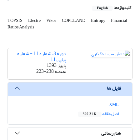
کلیدواژه‌ها
English
TOPSIS
Electre
Vikor
COPELAND
Entropy
Financial
Ratios Analysis
دوره 3، شماره 11 - شماره
پیاپی 11
پاییز 1393
صفحه
223-238
فایل ها
XML
اصل مقاله
320.21 K
هم رسانی