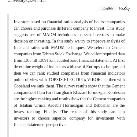
University, Qazvin, Iran
چکیده
English
Investors based on financial ratios analysis of bourse companies
can choose and purchase different company to invest. This study
suggests use of MADM techniques to assist investors to make
decision on investing. In this study we try to improve analysis of
financial ratios with MADM techniques .We select 25 Cement
companies from Tehran Stock Exchange. We collect required data
from 1385 till 1389 from audited basic financial statement. At first
determine weight of indicators with use of Entropy technique and
then we can rank studied companies from financial indicators
points of view with TOPSIS،ELECTRE & VIKOR and then with
Copeland we rank them. The survey results show that the Cement
companies of Ilam, Fars, Iran ghach, Khazar, Hormozgan, Kordestan
are the highest ranking and results show that the Cement companies
of Isfahan, Urmia, Ardebil, Hormozgan, and Behbahan are the
lowest ranking. Finally، "The results of this study can help
investors to choose superior company for investment with
financial statement perspective.