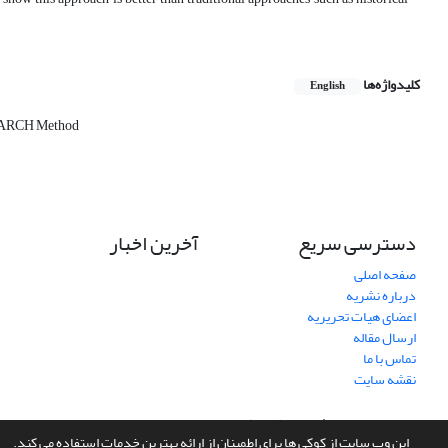
کلیدواژه‌ها
English
ARCH Method
دسترسی سریع
آخرین اخبار
صفحه اصلی
درباره نشریه
اعضای هیات تحریریه
ارسال مقاله
تماس با ما
نقشه سایت
سامانه مدیریت نشریات علمی.
طراحی و پیاده سازی از
سیناوب
این وب سایت از کوکی ها برای اطمینان از ارائه بهترین خدمات استفاده می کند.