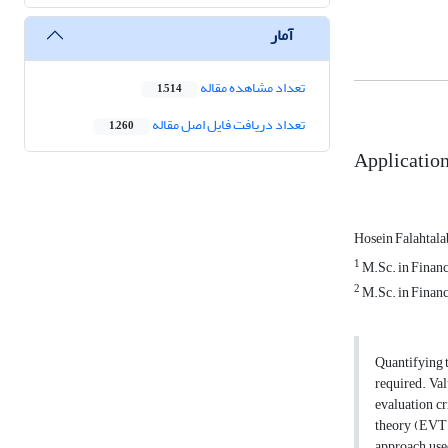
آمار
تعداد مشاهده مقاله
1,514
تعداد دریافت فایل اصل مقاله
1,260
Application
Hosein Falahtal
1
M.Sc. in Financ
2
M.Sc. in Financ
Quantifying t
required. Va
evaluation cr
theory (EVT) 
approach used