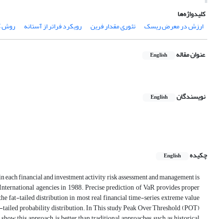
کلیدواژه‌ها
ارزش در معرض ریسک
تئوری مقدار فرین
رویکرد فراتر از آستانه
روش گ
عنوان مقاله
English
نویسندگان
English
چکیده
English
 in each financial and investment activity risk assessment and management is
International agencies in 1988. Precise prediction of VaR provides proper
e fat-tailed distribution in most real financial time-series, extreme value
t-tailed probability distribution. In This study, Peak Over Threshold (POT)
how this approach is better than traditional approaches such as historical