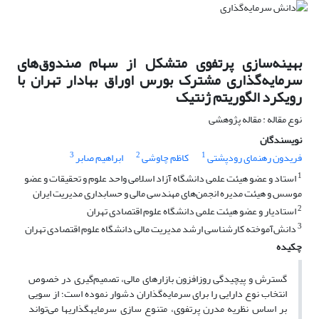
بهینه‌سازی پرتفوی متشکل از سهام صندوق‌های
سرمایه‌گذاری مشترک بورس اوراق بهادار تهران با
رویکرد الگوریتم ژنتیک
نوع مقاله : مقاله پژوهشی
نویسندگان
3
2
1
فریدون رهنمای رودپشتی
کاظم چاوشی
ابراهیم صابر
1
استاد و عضو هیئت علمی دانشگاه آزاد اسلامی واحد علوم و تحقیقات و عضو
موسس و هیئت مدیره انجمن‌های مهندسی مالی و حسابداری مدیریت ایران
2
استادیار و عضو هیئت علمی دانشگاه علوم اقتصادی تهران
3
دانش‌آموخته کارشناسی ارشد مدیریت مالی دانشگاه علوم اقتصادی تهران
چکیده
گسترش و پیچیدگی روزافزون بازارهای مالی، تصمیم‌گیری در خصوص
انتخاب نوع دارایی را برای سرمایه‌گذاران دشوار نموده است؛ از سویی
بر اساس نظریه مدرن پرتفوی، متنوع سازی سرمایه­گذاری­ها می‌تواند