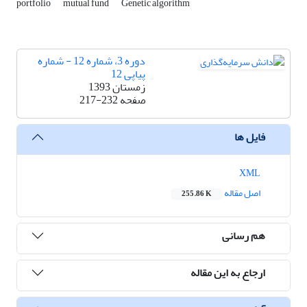
portfolio
mutual fund
Genetic algorithm
دوره 3، شماره 12 - شماره
پیاپی 12
زمستان 1393
صفحه
217-232
فایل ها
XML
اصل مقاله
255.86 K
هم رسانی
ارجاع به این مقاله