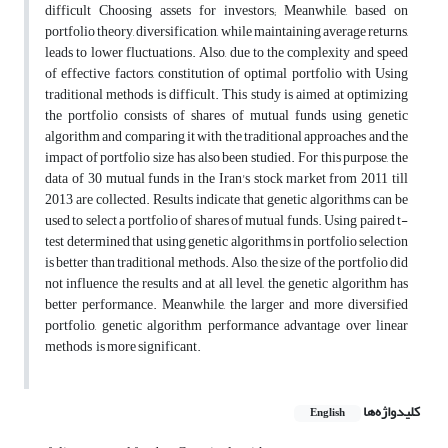
difficult Choosing assets for investors; Meanwhile, based on
portfolio theory, diversification, while maintaining average returns,
leads to lower fluctuations. Also, due to the complexity and speed
of effective factors, constitution of optimal portfolio with Using
traditional methods is difficult. This study is aimed at optimizing
the portfolio consists of shares of mutual funds using genetic
algorithm and comparing it with the traditional approaches and the
impact of portfolio size has also been studied. For this purpose, the
data of 30 mutual funds in the Iran's stock market from 2011 till
2013 are collected. Results indicate that genetic algorithms can be
used to select a portfolio of shares of mutual funds. Using paired t-
test determined that using genetic algorithms in portfolio selection
is better than traditional methods. Also, the size of the portfolio did
not influence the results and at all level, the genetic algorithm has
better performance. Meanwhile, the larger and more diversified
portfolio, genetic algorithm performance advantage over linear
methods is more significant.
کلیدواژه‌ها
English