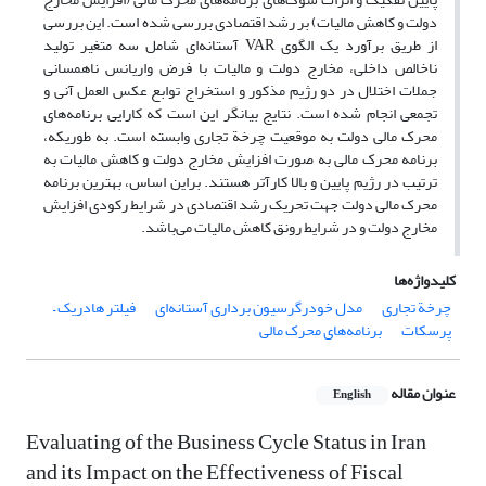
دولت و کاهش مالیات) بر رشد اقتصادی بررسی شده است. این بررسی
از طریق برآورد یک الگوی VAR آستانه‌ای شامل سه متغیر تولید
ناخالص داخلی، مخارج دولت و مالیات با فرض واریانس ناهمسانی
جملات اختلال در دو رژیم مذکور و استخراج توابع عکس العمل آنی و
تجمعی انجام شده است. نتایج بیانگر این است که کارایی برنامه‌های
محرک مالی دولت به موقعیت چرخة تجاری وابسته است. به طوریکه،
برنامه محرک‌ مالی به صورت افزایش مخارج دولت و کاهش مالیات به
ترتیب در رژیم پایین و بالا کارآتر هستند. براین اساس، بهترین برنامه
محرک مالی دولت جهت تحریک رشد اقتصادی در شرایط رکودی افزایش
مخارج دولت و در شرایط رونق کاهش مالیات می‌باشد.
کلیدواژه‌ها
چرخة تجاری
مدل خودرگرسیون برداری آستانه‌ای
فیلتر هادریک –
پرسکات
برنامه‌های محرک‌ مالی
عنوان مقاله
English
Evaluating of the Business Cycle Status in Iran
and its Impact on the Effectiveness of Fiscal