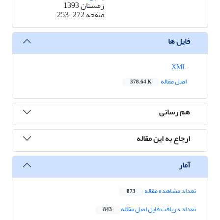
زمستان 1393
صفحه
253-272
فایل ها
XML
اصل مقاله
378.64 K
هم رسانی
ارجاع به این مقاله
آمار
تعداد مشاهده مقاله
873
تعداد دریافت فایل اصل مقاله
843