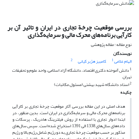
بررسی موقعیت چرخة تجاری در ایران و تاثیر آن بر
کارآیی برنامه‌های محرک مالی و سرمایه‌گذاری
نوع مقاله : مقاله پژوهشی
نویسندگان
2
1
الهام غلامی
کامبیز هژبر کیانی
1
دانش آموخته دکتری اقتصاد، دانشگاه آزاد اسلامی، واحد علوم و تحقیقات
تهران
2
استاد دانشگاه شهید بهشتی (مسئول مکاتبات)
چکیده
هدف اصلی در این مقاله بررسی آثار موقعیت چرخة تجاری بر کارآیی
برنامه‌های محرک مالی و سرمایه‌گذاری در ایران است. بدین منظور، در
ابتدا ادوار تجاری با استفاده از روش فیلترینگ هادریک – پرسکات و
داده‌های سال‌های 1338 الی 1391 استخراج شده است. سپس سال‌های
مذکور بر حسب موقعیت چرخة تجاری به دو رژیم شامل رژیم بالا و رژیم
پایین تفکیک و اثرات شوک‌های برنامه‌های محرک‌ مالی (افزایش مخارج