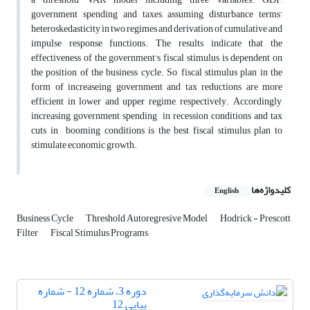
government spending and taxes, assuming disturbance terms'
heteroskedasticity in two regimes and derivation of cumulative and
impulse response functions. The results indicate that the
effectiveness of the government's fiscal stimulus is dependent on
the position of the business cycle. So, fiscal stimulus plan in the
form of increaseing government and tax reductions are more
efficient in lower and upper regime, respectively. Accordingly,
increasing government spending in recession conditions and tax
cuts in booming conditions is the best fiscal stimulus plan to
stimulate economic growth.
کلیدواژه‌ها
English
Business Cycle
Threshold Autoregresive Model
Hodrick - Prescott
Filter
Fiscal Stimulus Programs
دوره 3، شماره 12 - شماره
پیاپی 12