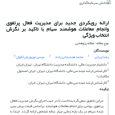
ارائه رویکردی جدید برای مدیریت فعال پرتفوی
وانجام معاملات هوشمند سهام با تاکید بر نگرش
انتخاب ویژگی
نوع مقاله : مقاله پژوهشی
نویسندگان
3
2
1
رضا تهرانی
محمد هندیجانی زاده
عیسی نوروزیان لکوان
1
دانشیار مدیریت مالی، دانشکده مدیریت دانشگاه تهران ، تهران،ایران
2
کارشناس ارشد مهندسی مالی، دانشگاه تهران، تهران ، ایران (مسئول
مکاتبات)
3
کارشناس ارشد مهندسی مالی، دانشگاه تهران، تهران ، ایران
چکیده
دراین تحقیق سعی گردیده است تا در جهت اجرای نگرش مدیریت فعال
پرتفوی، روشی برای انجام معاملات هوشمند براساس قیمت پیش بینی
شده سهام در یک بازه زمانی چهار ساله مشخص ارائه گردد. ابتدا با