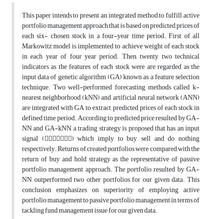
This paper intends to present an integrated method to fulfill active
portfolio management approach that is based on predicted prices of
each six- chosen stock in a four-year time period. First of all
Markowitz model is implemented to achieve weight of each stock
in each year of four year period. Then, twenty two technical
indicators as the features of each stock were are regarded as the
input data of genetic algorithm (GA) known as a feature selection
technique. Two well-performed forecasting methods called k-
nearest neighborhood (kNN) and artificial neural network (ANN)
are integrated with GA to extract predicted prices of each stock in
defined time period. According to predicted price resulted by GA-
NN and GA-kNN, a trading strategy is proposed that has an input
signal () which imply to buy, sell and do nothing
respectively. Returns of created portfolios were compared with the
return of buy and hold strategy as the representative of passive
portfolio management approach. The portfolio resulted by GA-
NN outperformed two other portfolios for our given data. This
conclusion emphasizes on superiority of employing active
portfolio management to passive portfolio management in terms of
tackling fund management issue for our given data.