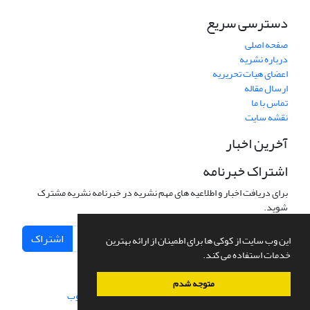
دسترسی سریع
صفحه اصلی
درباره نشریه
اعضای هیات تحریریه
ارسال مقاله
تماس با ما
نقشه سایت
آخرین اخبار
اشتراک خبرنامه
برای دریافت اخبار و اطلاعیه های مهم نشریه در خبرنامه نشریه مشترک
شوید.
اشتراک
این وب سایت از کوکی ها برای اطمینان از ارائه بهترین
خدمات استفاده می کند.
متوجه شدم
سامانه مدیریت نشریات علمی.
طراحی و پیاده سازی از
سیناوب