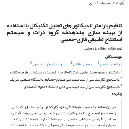
تنظیم پارامتر اندیکاتور های تحلیل تکنیکال با استفاده
از بهینه سازی چندهدفه گروه ذرات و سیستم
استنتاج تطبیقی فازی-عصبی
نوع مقاله : مقاله پژوهشی
نویسندگان
3
2
1
ابراهیم عباسی
حسین عاکفی
شهاب الدین ادیب مهر
1
دانشیار و عضو هیئت علمی دانشگاه الزهرا، نویسنده مسئول و طرف مکاتبه
2
دانشجوی کارشناسی ارشد مهندسی صنایع-صنایع دانشگاه صنعتی شریف
3
دانشجوی کارشناسی ارشد مهندسی مالی دانشگاه علوم اقتصادی
چکیده
در این مقاله، یک سیستم معاملاتی خودکار که از ترکیب تحلیل تکنیکال
و سیستم استنتاج تطبیقی فازی-عصبی جهت پیش بینی روند قیمتی
سهام و افزایش بازدهی حاصل از سرمایه گذاری استفاده می کند،
معرفی شده است. در سیستم معاملاتی معرفی شده، نخست با استفاده