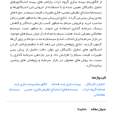
از الگوریتم بهینه سازی گروه ذرات پارامتر های بهینه اندیکاتورهای
تحلیل تکنیکال تعیین شده و با استفاده از خروجی این اندیکاتورها و
سیستم استنتاج تطبیقی عصبی-فازی تغییرات قیمت سهم در دوره های
بعدی پیش بینی می گردد. نتایج این پیش بینی ها به منظور تعیین زمان
مناسب خرید و فروش سهام به منظور کسب بازدهی حداکثر و کاهش
ریسک سرمایه گذاری استفاده می شوند. به منظور تست سیستم
معاملاتی معرفی شده، هشت سهم به تصادف از میان سهم های موجود
در بازار سرمایه ایران انتخاب شد و سیستم به مدت دو ماه بر روی آن ها
آزمون گردید. نتایج پژوهش نشان می دهد که با تنظیم پارامتر کردن
اندیکاتور های تحلیل تکنیکال می توان دقت حاصل از پیش بینی
تغییرات قیمت سهام را افزایش داد و نیز بازدهی سرمایه گذاری را
نسبت به روش های معمول در بازار سرمایه و پژوهش های پیشین
بیشینه کرد.
کلیدواژه‌ها
تحلیل تکنیکال
بهینه سازی چند هدفه
الگوریتم بهینه سازی چند
هدفه گروه ذرات
سیستم های استنتاج تطبیقی فازی-عصبی
سیستم
معاملاتی
عنوان مقاله
English