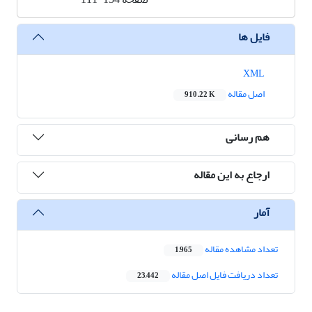
فایل ها
XML
اصل مقاله
910.22 K
هم رسانی
ارجاع به این مقاله
آمار
تعداد مشاهده مقاله
1,965
تعداد دریافت فایل اصل مقاله
23,442