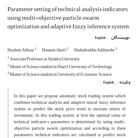
Parameter setting of technical analysis indicators
using multi-objective particle swarm
optimization and adaptive fuzzy inference system
نویسندگان
English
1
2
3
Ibrahim Abbasi
Hossein Akefi
Shahaboddin Adibmehr
1
Associate Professor at Alzahra University
2
Master of Science student in Sharif University of Technology
3
Master of Science student in University of Economic Science,
چکیده
English
In this paper, we propose automatic stock trading system which
combines technical analysis and adaptive neural fuzzy inference
system to predict the stock price trend to increase return of
investment. In this trading system, at first the optimal value of
technical indicator's parameters is determined by using multi-
objective particle swarm optimization and according to these
parameters; technical indicators are calculated to predict stock