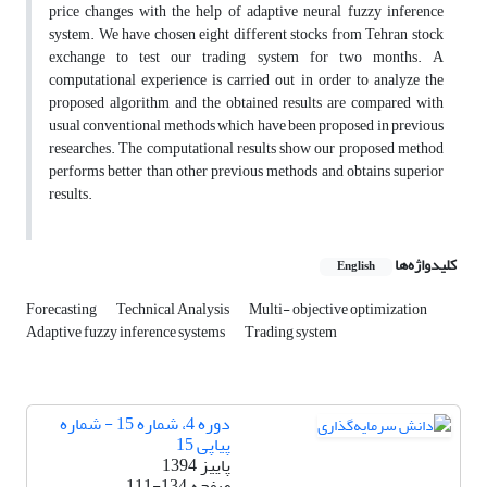
price changes with the help of adaptive neural fuzzy inference
system. We have chosen eight different stocks from Tehran stock
exchange to test our trading system for two months. A
computational experience is carried out in order to analyze the
proposed algorithm and the obtained results are compared with
usual conventional methods which have been proposed in previous
researches. The computational results show our proposed method
performs better than other previous methods and obtains superior
results.
کلیدواژه‌ها
English
Forecasting
Technical Analysis
Multi- objective optimization
Adaptive fuzzy inference systems
Trading system
دوره 4، شماره 15 - شماره
پیاپی 15
پاییز 1394
صفحه
111-134